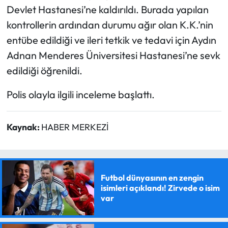
Devlet Hastanesi’ne kaldırıldı. Burada yapılan
kontrollerin ardından durumu ağır olan K.K.’nin
entübe edildiği ve ileri tetkik ve tedavi için Aydın
Adnan Menderes Üniversitesi Hastanesi’ne sevk
edildiği öğrenildi.
Polis olayla ilgili inceleme başlattı.
Kaynak:
HABER MERKEZİ
Futbol dünyasının en zengin
isimleri açıklandı! Zirvede o isim
var