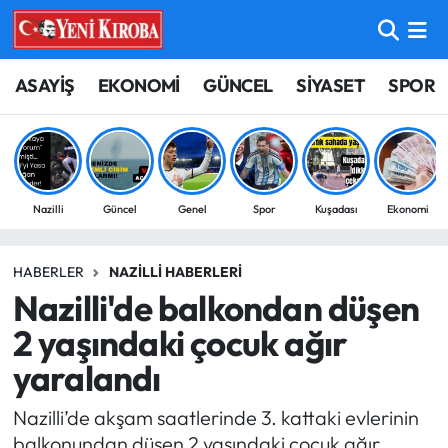
ASAYİŞ
Aydın Nöbetçi Eczaneler
ASAYİŞ
EKONOMİ
GÜNCEL
SİYASET
SPOR
BİLİM-TEKNOLOJİ
Aydın Hava Durumu
ÇEVRE
Aydin Namaz Vakitleri
Nazilli
Güncel
Genel
Spor
Kuşadası
Ekonomi
DÜNYA
Aydın Trafik Yoğunluk Haritası
HABERLER
NAZILLI HABERLERI
EĞİTİM
Süper Lig Puan Durumu ve Fikstür
Nazilli'de balkondan düşen
EKONOMİ
Tüm Manşetler
2 yaşındaki çocuk ağır
yaralandı
GÜNCEL
Son Dakika Haberleri
Nazilli’de akşam saatlerinde 3. kattaki evlerinin
GÜNDEM
Haber Arşivi
balkonundan düşen 2 yaşındaki çocuk ağır