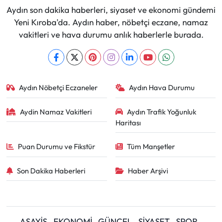
Aydın son dakika haberleri, siyaset ve ekonomi gündemi
Yeni Kıroba'da. Aydın haber, nöbetçi eczane, namaz
vakitleri ve hava durumu anlık haberlerle burada.
Aydın Nöbetçi Eczaneler
Aydın Hava Durumu
Aydin Namaz Vakitleri
Aydın Trafik Yoğunluk
Haritası
Puan Durumu ve Fikstür
Tüm Manşetler
Son Dakika Haberleri
Haber Arşivi
ASAYİŞ
EKONOMİ
GÜNCEL
SİYASET
SPOR