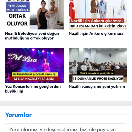
Nazilli Belediyesi yeni doğan
Nazilli için Ankara çıkarması
mutluluğuna ortak oluyor
Yaz Konserleri'ne gençlerden
Nazilli sanayisine yeni yatırım
büyük ilgi
Yorumlar