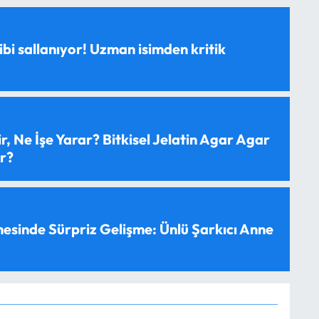
ibi sallanıyor! Uzman isimden kritik
, Ne İşe Yarar? Bitkisel Jelatin Agar Agar
ır?
esinde Sürpriz Gelişme: Ünlü Şarkıcı Anne