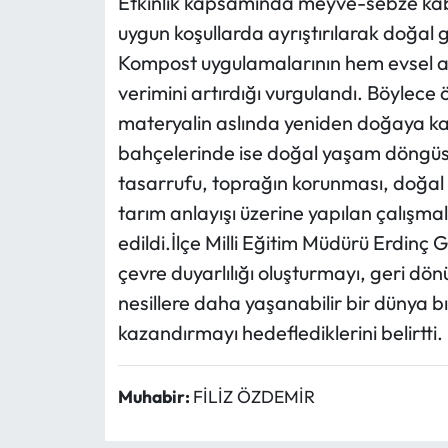
Etkinlik kapsamında meyve-sebze kabuk
uygun koşullarda ayrıştırılarak doğal 
Kompost uygulamalarının hem evsel atı
verimini artırdığı vurgulandı. Böylece 
materyalin aslında yeniden doğaya ka
bahçelerinde ise doğal yaşam döngüsün
tasarrufu, toprağın korunması, doğal 
tarım anlayışı üzerine yapılan çalışmal
edildi.İlçe Milli Eğitim Müdürü Erdinç 
çevre duyarlılığı oluşturmayı, geri dön
nesillere daha yaşanabilir bir dünya b
kazandırmayı hedeflediklerini belirtti.
Muhabir:
FİLİZ ÖZDEMİR