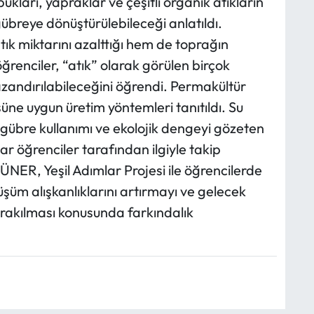
ları, yapraklar ve çeşitli organik atıkların
gübreye dönüştürülebileceği anlatıldı.
k miktarını azalttığı hem de toprağın
öğrenciler, “atık” olarak görülen birçok
zandırılabileceğini öğrendi. Permakültür
e uygun üretim yöntemleri tanıtıldı. Su
gübre kullanımı ve ekolojik dengeyi gözeten
ar öğrenciler tarafından ilgiyle takip
GÜNER, Yeşil Adımlar Projesi ile öğrencilerde
üşüm alışkanlıklarını artırmayı ve gelecek
ırakılması konusunda farkındalık