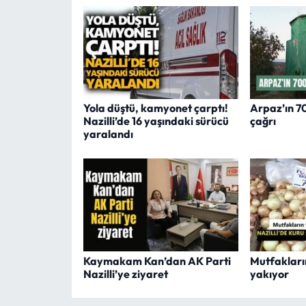
Yola düştü, kamyonet çarptı!
Arpaz’ın 700
Nazilli’de 16 yaşındaki sürücü
çağrı
yaralandı
Kaymakam Kan’dan AK Parti
Mutfakları
Nazilli’ye ziyaret
yakıyor