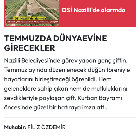
DSİ Nazilli'de alarmda
TEMMUZDA DÜNYAEVİNE
GİRECEKLER
Nazilli Belediyesi’nde görev yapan genç çiftin,
Temmuz ayında düzenlenecek düğün töreniyle
hayatlarını birleştireceği öğrenildi. Hem
geleneklere sahip çıkan hem de mutluluklarını
sevdikleriyle paylaşan çift, Kurban Bayramı
öncesinde güzel bir hatıraya imza attı.
Muhabir:
FİLİZ ÖZDEMİR