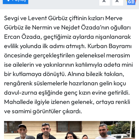
A
A
Sevgi ve Levent Gürbüz çiftinin kızları Merve
Gürbüz ile Nermin ve Nejdet Özada’nın oğulları
Ercan Özada, geçtiğimiz aylarda nişanlanarak
evlilik yolunda ilk adımı atmıştı. Kurban Bayramı
öncesinde gerçekleştirilen geleneksel merasim
ise ailelerin ve yakınlarının katılımıyla adeta mini
bir kutlamaya dönüştü. Alnına bilezik takılan,
rengârenk süslemelerle hazırlanan gelin koçu
davul-zurna eşliğinde genç kızın evine getirildi.
Mahallede ilgiyle izlenen gelenek, ortaya renkli
ve samimi görüntüler çıkardı.