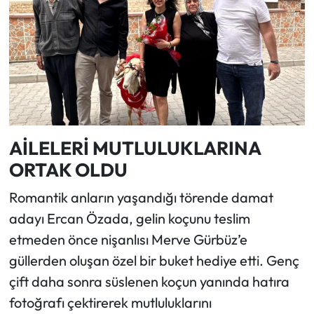
AİLELERİ MUTLULUKLARINA
ORTAK OLDU
Romantik anların yaşandığı törende damat
adayı Ercan Özada, gelin koçunu teslim
etmeden önce nişanlısı Merve Gürbüz’e
güllerden oluşan özel bir buket hediye etti. Genç
çift daha sonra süslenen koçun yanında hatıra
fotoğrafı çektirerek mutluluklarını