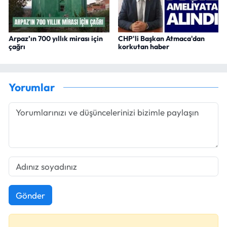
Arpaz’ın 700 yıllık mirası için
CHP'li Başkan Atmaca'dan
çağrı
korkutan haber
Yorumlar
Gönder