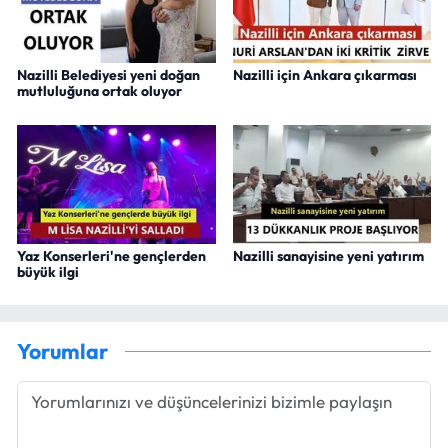
Nazilli Belediyesi yeni doğan
Nazilli için Ankara çıkarması
mutluluğuna ortak oluyor
Yaz Konserleri'ne gençlerden
Nazilli sanayisine yeni yatırım
büyük ilgi
Yorumlar