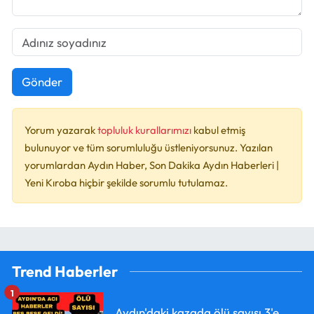
Gönder
Yorum yazarak
topluluk kurallarımızı
kabul etmiş
bulunuyor ve tüm sorumluluğu üstleniyorsunuz. Yazılan
yorumlardan Aydın Haber, Son Dakika Aydın Haberleri |
Yeni Kıroba hiçbir şekilde sorumlu tutulamaz.
Trend Haberler
1
Aydın'daki kazada ölü sayısı 3'e