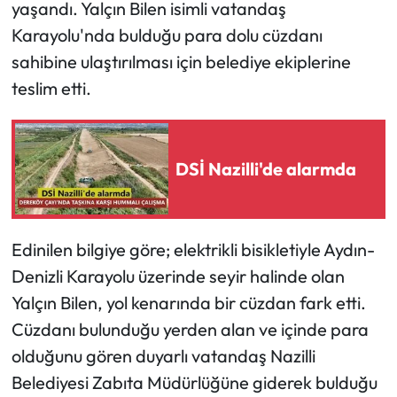
yaşandı. Yalçın Bilen isimli vatandaş
Karayolu'nda bulduğu para dolu cüzdanı
sahibine ulaştırılması için belediye ekiplerine
teslim etti.
DSİ Nazilli'de alarmda
Edinilen bilgiye göre; elektrikli bisikletiyle Aydın-
Denizli Karayolu üzerinde seyir halinde olan
Yalçın Bilen, yol kenarında bir cüzdan fark etti.
Cüzdanı bulunduğu yerden alan ve içinde para
olduğunu gören duyarlı vatandaş Nazilli
Belediyesi Zabıta Müdürlüğüne giderek bulduğu