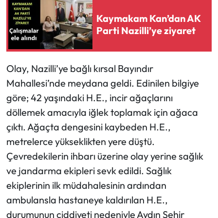
Kaymakam Kan’dan AK
Parti Nazilli’ye ziyaret
Olay, Nazilli’ye bağlı kırsal Bayındır
Mahallesi’nde meydana geldi. Edinilen bilgiye
göre; 42 yaşındaki H.E., incir ağaçlarını
döllemek amacıyla iğlek toplamak için ağaca
çıktı. Ağaçta dengesini kaybeden H.E.,
metrelerce yükseklikten yere düştü.
Çevredekilerin ihbarı üzerine olay yerine sağlık
ve jandarma ekipleri sevk edildi. Sağlık
ekiplerinin ilk müdahalesinin ardından
ambulansla hastaneye kaldırılan H.E.,
durumunun ciddiyeti nedeniyle Aydın Şehir