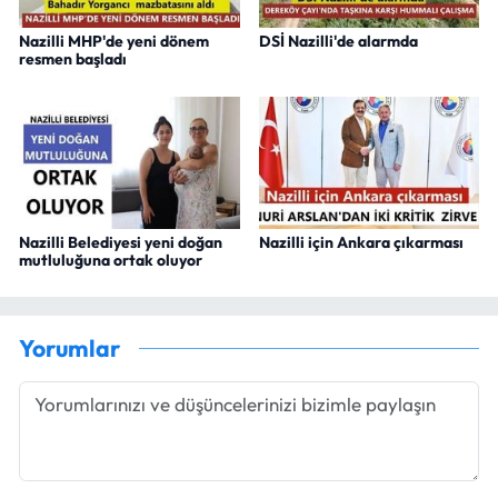
Nazilli MHP'de yeni dönem
DSİ Nazilli'de alarmda
resmen başladı
Nazilli Belediyesi yeni doğan
Nazilli için Ankara çıkarması
mutluluğuna ortak oluyor
Yorumlar