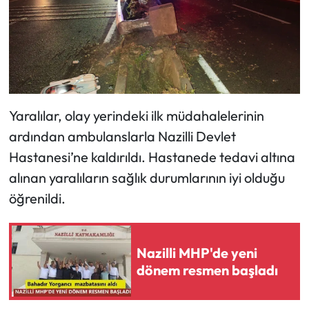
Yaralılar, olay yerindeki ilk müdahalelerinin
ardından ambulanslarla Nazilli Devlet
Hastanesi’ne kaldırıldı. Hastanede tedavi altına
alınan yaralıların sağlık durumlarının iyi olduğu
öğrenildi.
Nazilli MHP'de yeni
dönem resmen başladı