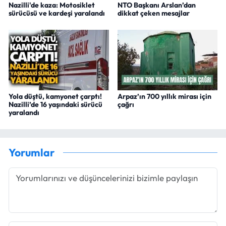
Nazilli'de kaza: Motosiklet
NTO Başkanı Arslan’dan
sürücüsü ve kardeşi yaralandı
dikkat çeken mesajlar
Yola düştü, kamyonet çarptı!
Arpaz’ın 700 yıllık mirası için
Nazilli’de 16 yaşındaki sürücü
çağrı
yaralandı
Yorumlar