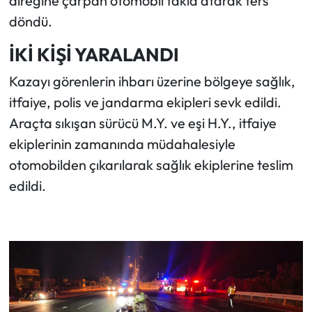
direğine çarpan otomobil takla atarak ters
döndü.
İKİ KİŞİ YARALANDI
​Kazayı görenlerin ihbarı üzerine bölgeye sağlık,
itfaiye, polis ve jandarma ekipleri sevk edildi.
Araçta sıkışan sürücü M.Y. ve eşi H.Y., itfaiye
ekiplerinin zamanında müdahalesiyle
otomobilden çıkarılarak sağlık ekiplerine teslim
edildi.