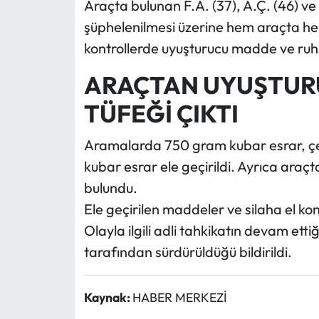
Araçta bulunan F.A. (37), A.Ç. (46) ve 
şüphelenilmesi üzerine hem araçta he
kontrollerde uyuşturucu madde ve ruhs
ARAÇTAN UYUŞTUR
TÜFEĞİ ÇIKTI
Aramalarda 750 gram kubar esrar, çeş
kubar esrar ele geçirildi. Ayrıca araç
bulundu.
Ele geçirilen maddeler ve silaha el kon
Olayla ilgili adli tahkikatın devam etti
tarafından sürdürüldüğü bildirildi.
Kaynak:
HABER MERKEZİ