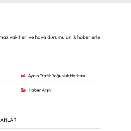
maz vakitleri ve hava durumu anlık haberlerle
Aydın Trafik Yoğunluk Haritası
Haber Arşivi
İLANLAR