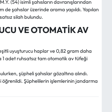
M.Y. (54) isimli şahısların davranışlarından
m de şahıslar üzerinde arama yapıldı. Yapılan
atsız silah bulundu.
UCU VE OTOMATİK AV
itli uyuşturucu haplar ve 0,82 gram daha
ta 1 adet ruhsatsız tam otomatik av tüfeği
ulurken, şüpheli şahıslar gözaltına alındı.
ği öğrenildi. Şüphelilerin işlemlerinin jandarma