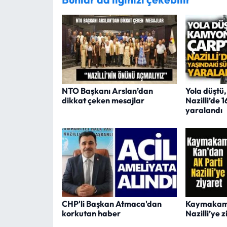
NTO Başkanı Arslan’dan
Yola düştü
dikkat çeken mesajlar
Nazilli’de 
yaralandı
CHP'li Başkan Atmaca'dan
Kaymakam 
korkutan haber
Nazilli’ye 