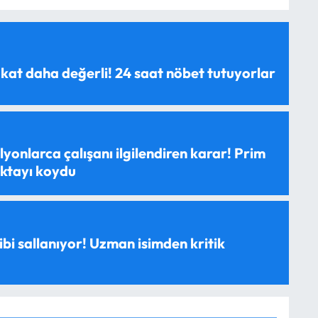
 kat daha değerli! 24 saat nöbet tutuyorlar
yonlarca çalışanı ilgilendiren karar! Prim
oktayı koydu
ibi sallanıyor! Uzman isimden kritik