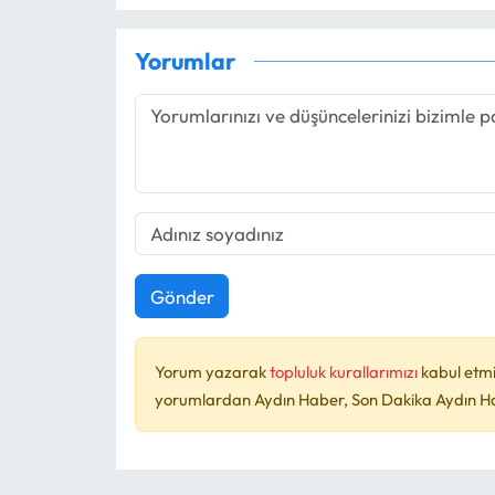
Yorumlar
Gönder
Yorum yazarak
topluluk kurallarımızı
kabul etmi
yorumlardan Aydın Haber, Son Dakika Aydın Habe