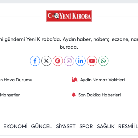
mi gündemi Yeni Kıroba'da. Aydın haber, nöbetçi eczane, na
burada.
ın Hava Durumu
Aydin Namaz Vakitleri
Manşetler
Son Dakika Haberleri
EKONOMİ
GÜNCEL
SİYASET
SPOR
SAĞLIK
RESMİ 