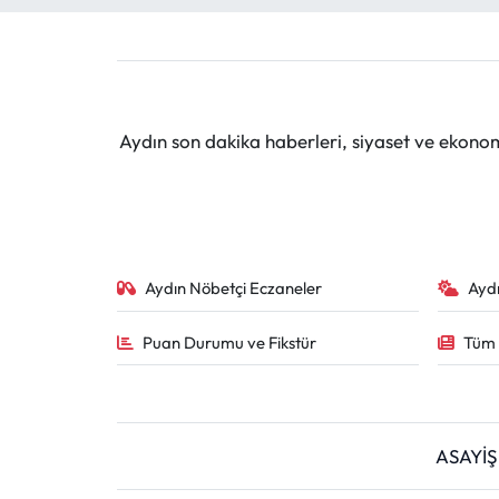
Aydın son dakika haberleri, siyaset ve ekono
Aydın Nöbetçi Eczaneler
Ayd
Puan Durumu ve Fikstür
Tüm 
ASAYİŞ