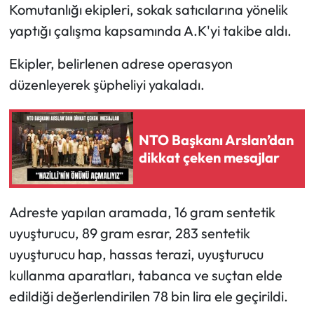
Komutanlığı ekipleri, sokak satıcılarına yönelik
yaptığı çalışma kapsamında A.K'yi takibe aldı.
Ekipler, belirlenen adrese operasyon
düzenleyerek şüpheliyi yakaladı.
NTO Başkanı Arslan’dan
dikkat çeken mesajlar
Adreste yapılan aramada, 16 gram sentetik
uyuşturucu, 89 gram esrar, 283 sentetik
uyuşturucu hap, hassas terazi, uyuşturucu
kullanma aparatları, tabanca ve suçtan elde
edildiği değerlendirilen 78 bin lira ele geçirildi.