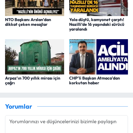
NTO Başkanı Arslan’dan
Yola düştü, kamyonet çarptı!
dikkat çeken mesajlar
Nazilli’de 16 yaşındaki sürücü
yaralandı
Arpaz’ın 700 yıllık mirası için
CHP'li Başkan Atmaca'dan
çağrı
korkutan haber
Yorumlar