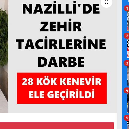
1
2
3
4
5