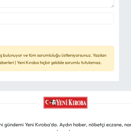
ş bulunuyor ve tüm sorumluluğu üstleniyorsunuz. Yazılan
rleri | Yeni Kıroba hiçbir şekilde sorumlu tutulamaz.
mi gündemi Yeni Kıroba'da. Aydın haber, nöbetçi eczane, na