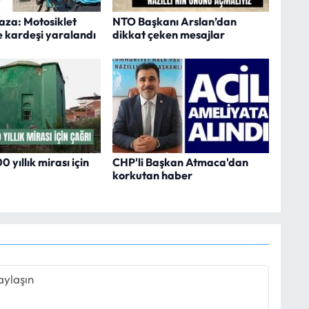
kaza: Motosiklet
NTO Başkanı Arslan’dan
e kardeşi yaralandı
dikkat çeken mesajlar
 yıllık mirası için
CHP'li Başkan Atmaca'dan
korkutan haber