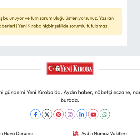
ş bulunuyor ve tüm sorumluluğu üstleniyorsunuz. Yazılan
rleri | Yeni Kıroba hiçbir şekilde sorumlu tutulamaz.
mi gündemi Yeni Kıroba'da. Aydın haber, nöbetçi eczane, na
burada.
ın Hava Durumu
Aydin Namaz Vakitleri