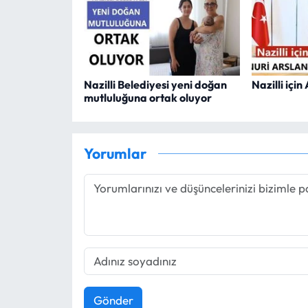
Nazilli Belediyesi yeni doğan
Nazilli içi
mutluluğuna ortak oluyor
Yorumlar
Gönder