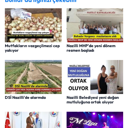
Mutfakların vazgeçilmezi cep
Nazilli MHP'de yeni dönem
yakıyor
resmen başladı
DSİ Nazilli'de alarmda
Nazilli Belediyesi yeni doğan
mutluluğuna ortak oluyor