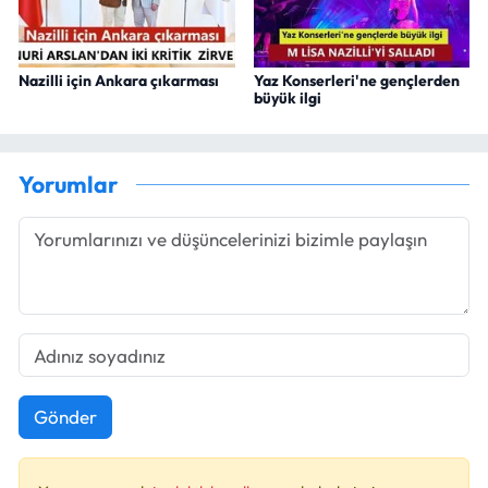
Nazilli için Ankara çıkarması
Yaz Konserleri'ne gençlerden
büyük ilgi
Yorumlar
Gönder