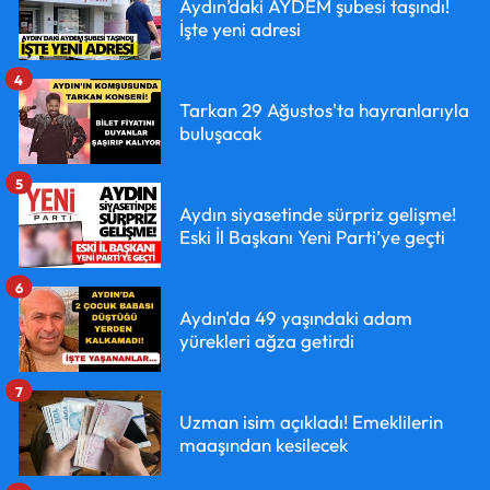
Aydın’daki AYDEM şubesi taşındı!
İşte yeni adresi
4
Tarkan 29 Ağustos'ta hayranlarıyla
buluşacak
5
Aydın siyasetinde sürpriz gelişme!
Eski İl Başkanı Yeni Parti’ye geçti
6
Aydın'da 49 yaşındaki adam
yürekleri ağza getirdi
7
Uzman isim açıkladı! Emeklilerin
maaşından kesilecek