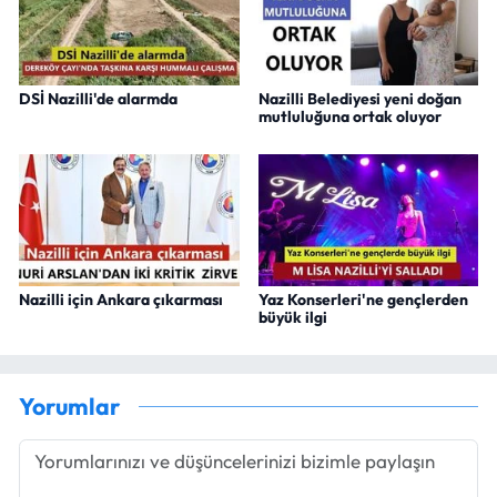
DSİ Nazilli'de alarmda
Nazilli Belediyesi yeni doğan
mutluluğuna ortak oluyor
Nazilli için Ankara çıkarması
Yaz Konserleri'ne gençlerden
büyük ilgi
Yorumlar