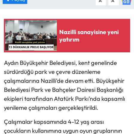
A
A
Nazilli sanayisine yeni
yatırım
Aydın Büyükşehir Belediyesi, kent genelinde
sürdürdüğü park ve çevre düzenleme
çalışmalarına Nazilli’de devam etti. Büyükşehir
Belediyesi Park ve Bahçeler Dairesi Başkanlığı
ekipleri tarafından Atatürk Parkı’nda kapsamlı
yenileme çalışmaları gerçekleştirildi.
Çalışmalar kapsamında 4-12 yaş arası
çocukların kullanımına uygun oyun gruplarının