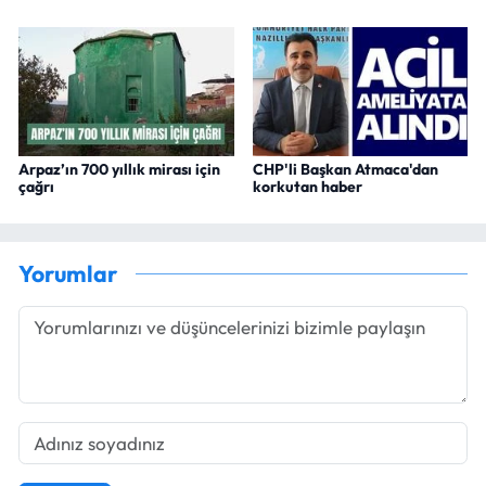
Arpaz’ın 700 yıllık mirası için
CHP'li Başkan Atmaca'dan
çağrı
korkutan haber
Yorumlar