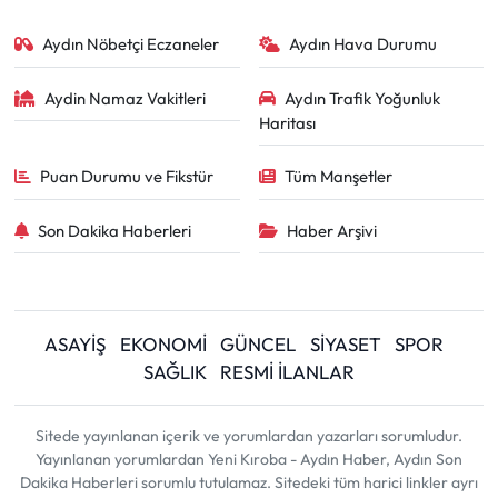
Aydın Nöbetçi Eczaneler
Aydın Hava Durumu
Aydin Namaz Vakitleri
Aydın Trafik Yoğunluk
Haritası
Puan Durumu ve Fikstür
Tüm Manşetler
Son Dakika Haberleri
Haber Arşivi
ASAYİŞ
EKONOMİ
GÜNCEL
SİYASET
SPOR
SAĞLIK
RESMİ İLANLAR
Sitede yayınlanan içerik ve yorumlardan yazarları sorumludur.
Yayınlanan yorumlardan Yeni Kıroba - Aydın Haber, Aydın Son
Dakika Haberleri sorumlu tutulamaz. Sitedeki tüm harici linkler ayrı