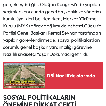
gerçekleştirdiği 1. Olağan Kongresi’nde yapılan
seçimler sonucunda genel başkanlık ve yönetim
kurulu üyelikleri belirlenirken, Merkez Yürütme
Kurulu (MYK) görev dağılımı da netleşti.Güçlü Yol
Partisi Genel Başkanı Kemal Seyhan tarafından
yapılan görevlendirmede, sosyal politikalardan
sorumlu genel başkan yardımcılığı görevine
Nazillili siyasetçi Yaşar Dokumacı getirildi.
DSİ Nazilli'de alarmda
SOSYAL POLİTİKALARIN
ÖNEMİNE DİKKAT ÇEKTİ