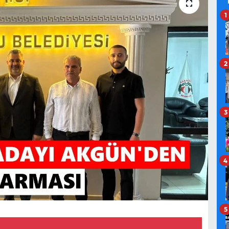
1
2
3
4
5