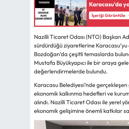
Karacasu'da y
İçeriği Görüntüle
Nazilli Ticaret Odası (NTO) Başkan A
sürdürdüğü ziyaretlerine Karacasu’yu d
Bozdoğan’da çeşitli temaslarda bulu
Mustafa Büyükyapıcı ile bir araya gele
değerlendirmelerde bulundu.
Karacasu Belediyesi’nde gerçekleşen g
ekonomik kalkınma hedefleri ve kurumlar
alındı. Nazilli Ticaret Odası ile yerel 
ekonomik gelişimine önemli katkılar sa