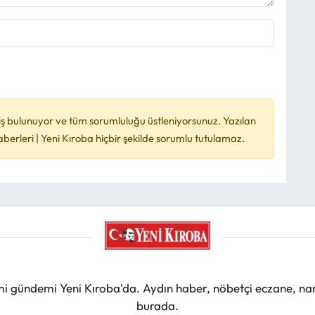
ş bulunuyor ve tüm sorumluluğu üstleniyorsunuz. Yazılan
rleri | Yeni Kıroba hiçbir şekilde sorumlu tutulamaz.
mi gündemi Yeni Kıroba'da. Aydın haber, nöbetçi eczane, na
burada.