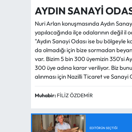
AYDIN SANAYİ ODAS
Nuri Arlan konuşmasında Aydın Sanayi O
yapılacağında ilçe odalarının değil il
"Aydın Sanayi Odası ise bu bölgeyle kon
da olmadığı için bize sormadan beyan 
var. Bizim 5 bin 300 üyemizin 350'si Ay
300 üye adına karar veriliyor. Biz bu
alınması için Nazilli Ticaret ve Sanayi
Muhabir:
FİLİZ ÖZDEMİR
EDITÖRÜN SEÇTIĞI