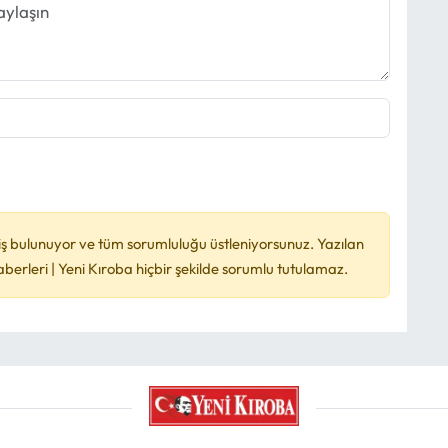
ş bulunuyor ve tüm sorumluluğu üstleniyorsunuz. Yazılan
rleri | Yeni Kıroba hiçbir şekilde sorumlu tutulamaz.