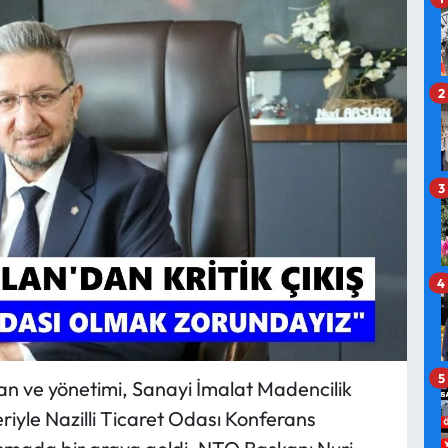
2
3
4
5
lan ve yönetimi, Sanayi İmalat Madencilik
riyle Nazilli Ticaret Odası Konferans