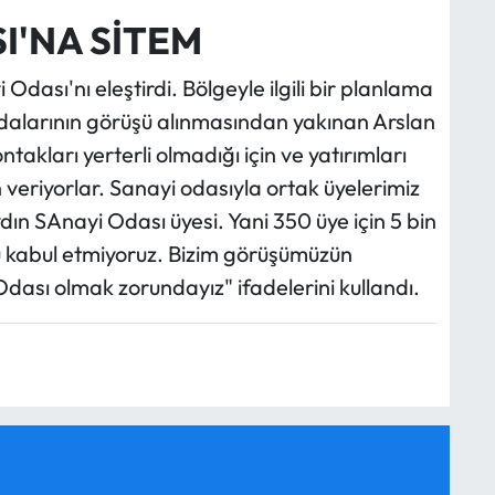
I'NA SİTEM
dası'nı eleştirdi. Bölgeyle ilgili bir planlama
 odalarının görüşü alınmasından yakınan Arslan
takları yerterli olmadığı için ve yatırımları
veriyorlar. Sanayi odasıyla ortak üyelerimiz
dın SAnayi Odası üyesi. Yani 350 üye için 5 bin
nu kabul etmiyoruz. Bizim görüşümüzün
 Odası olmak zorundayız" ifadelerini kullandı.