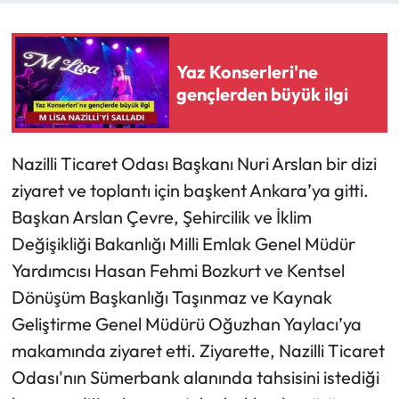
Yaz Konserleri'ne
gençlerden büyük ilgi
Nazilli Ticaret Odası Başkanı Nuri Arslan bir dizi
ziyaret ve toplantı için başkent Ankara’ya gitti.
Başkan Arslan Çevre, Şehircilik ve İklim
Değişikliği Bakanlığı Milli Emlak Genel Müdür
Yardımcısı Hasan Fehmi Bozkurt ve Kentsel
Dönüşüm Başkanlığı Taşınmaz ve Kaynak
Geliştirme Genel Müdürü Oğuzhan Yaylacı’ya
makamında ziyaret etti. Ziyarette, Nazilli Ticaret
Odası'nın Sümerbank alanında tahsisini istediği