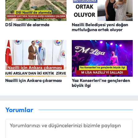
DSİ Nazilli'de alarmda
Nazilli Belediyesi yeni doğan
mutluluğuna ortak oluyor
Nazilli için Ankara çıkarması
Yaz Konserleri'ne gençlerden
büyük ilgi
Yorumlar