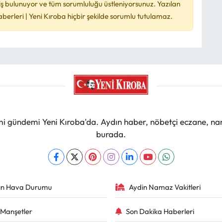
ş bulunuyor ve tüm sorumluluğu üstleniyorsunuz. Yazılan
rleri | Yeni Kıroba hiçbir şekilde sorumlu tutulamaz.
mi gündemi Yeni Kıroba'da. Aydın haber, nöbetçi eczane, na
burada.
ın Hava Durumu
Aydin Namaz Vakitleri
Manşetler
Son Dakika Haberleri