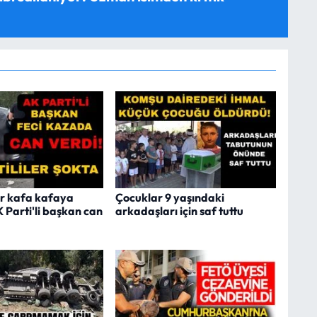
r kafa kafaya
Çocuklar 9 yaşındaki
K Parti'li başkan can
arkadaşları için saf tuttu