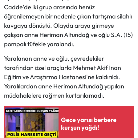
Cadde'de iki grup arasında henüz
öğrenilemeyen bir nedenle çıkan tartışma silahlı
kavgaya dönüştü. Olayda araya girmeye
çalışan anne Heriman Altundağ ve oğlu S.A. (15)
pompalı tüfekle yaralandı.
Yaralanan anne ve oğlu, çevredekiler
tarafından özel araçlarla Mehmet Akif İnan
Eğitim ve Araştırma Hastanesi'ne kaldırıldı.
Yaralılardan anne Heriman Altundağ yapılan
müdahalelere rağmen kurtarılamadı.
Gece yarısı berbere
kurşun yağdı!