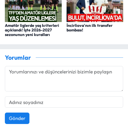
Amatör liglerde yaş kriterleri
İncirliova'nın ilk transfer
açıklandı! İşte 2026-2027
bombası!
sezonunun yeni kuralları
Yorumlar
Gönder