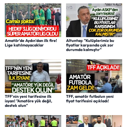
Amatör'de Aydın'dan ilk fire!
Altuntaş: "Kulüplerimiz bu
Lige katılmayacaklar
fiyatlar karşısında çok zor
durumda kalmıştır"
TFF'nin yeni tarifesine ilk
TFF, amatör futbolun yeni
isyan! "Amatöre yük değil,
fiyat tarifesini açıkladı!
destek olun"