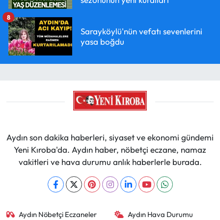
8
Sarayköylü'nün vefatı sevenlerini
yasa boğdu
Aydın son dakika haberleri, siyaset ve ekonomi gündemi
Yeni Kıroba'da. Aydın haber, nöbetçi eczane, namaz
vakitleri ve hava durumu anlık haberlerle burada.
Aydın Nöbetçi Eczaneler
Aydın Hava Durumu