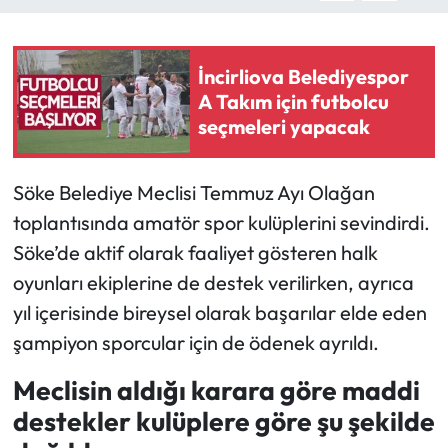
İncirliova Belediyespor
A Takım için futbolcu
seçmeleri yapacak
Söke Belediye Meclisi Temmuz Ayı Olağan
toplantısında amatör spor kulüplerini sevindirdi.
Söke’de aktif olarak faaliyet gösteren halk
oyunları ekiplerine de destek verilirken, ayrıca
yıl içerisinde bireysel olarak başarılar elde eden
şampiyon sporcular için de ödenek ayrıldı.
Meclisin aldığı karara göre maddi
destekler kulüplere göre şu şekilde