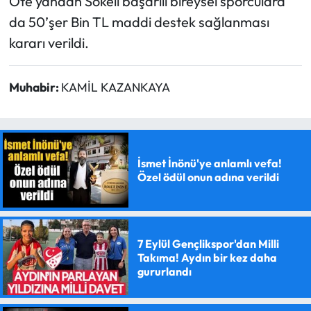
Öte yandan Sökeli başarılı bireysel sporculara
da 50’şer Bin TL maddi destek sağlanması
kararı verildi.
Muhabir:
KAMİL KAZANKAYA
İsmet İnönü'ye anlamlı vefa!
Özel ödül onun adına verildi
7 Eylül Gençlikspor'dan Milli
Takıma! Aydın bir kez daha
gururlandı