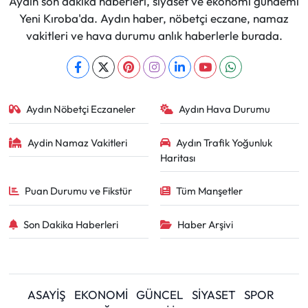
Aydın son dakika haberleri, siyaset ve ekonomi gündemi
Yeni Kıroba'da. Aydın haber, nöbetçi eczane, namaz
vakitleri ve hava durumu anlık haberlerle burada.
Aydın Nöbetçi Eczaneler
Aydın Hava Durumu
Aydin Namaz Vakitleri
Aydın Trafik Yoğunluk
Haritası
Puan Durumu ve Fikstür
Tüm Manşetler
Son Dakika Haberleri
Haber Arşivi
ASAYİŞ
EKONOMİ
GÜNCEL
SİYASET
SPOR