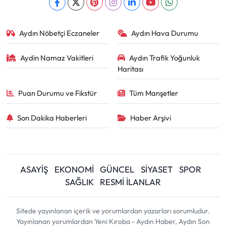
Aydın Nöbetçi Eczaneler
Aydın Hava Durumu
Aydin Namaz Vakitleri
Aydın Trafik Yoğunluk
Haritası
Puan Durumu ve Fikstür
Tüm Manşetler
Son Dakika Haberleri
Haber Arşivi
ASAYİŞ
EKONOMİ
GÜNCEL
SİYASET
SPOR
SAĞLIK
RESMİ İLANLAR
Sitede yayınlanan içerik ve yorumlardan yazarları sorumludur.
Yayınlanan yorumlardan Yeni Kıroba - Aydın Haber, Aydın Son