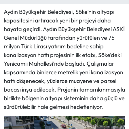
Aydın Büyükşehir Belediyesi, Söke’nin altyapı
kapasitesini artıracak yeni bir projeyi daha
hayata geçirdi. Aydın Büyükşehir Belediyesi ASKİ
Genel Müdürlüğü tarafından yürütülen ve 75
milyon Türk Lirası yatırım bedeline sahip
kanalizasyon hattı projesinin ilk etabı, Söke’deki
Yenicamii Mahallesi’nde başladı. Çalışmalar
kapsamında binlerce metrelik yeni kanalizasyon
hattı döşenecek, yüzlerce muayene ve parsel
bacası inşa edilecek. Projenin tamamlanmasıyla
birlikte bölgenin altyapı sisteminin daha güçlü ve
sürdürülebilir hale gelmesi hedefleniyor.