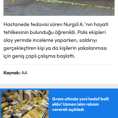
Hastanede tedavisi süren Nurgül A.'nın hayati
tehlikesinin bulunduğu öğrenildi. Polis ekipleri
olay yerinde inceleme yaparken, saldırıyı
gerçekleştiren kişi ya da kişilerin yakalanması
için geniş çaplı çalışma başlattı.
Kaynak:
AA
Gram altında yeni hedef belli
oldu! Uzman isim rakam
vererek açıkladı