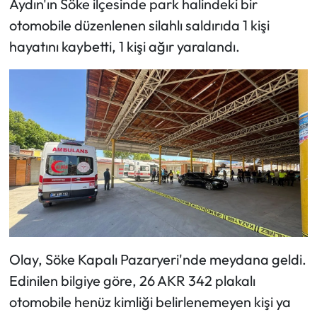
Aydın'ın Söke ilçesinde park halindeki bir
otomobile düzenlenen silahlı saldırıda 1 kişi
hayatını kaybetti, 1 kişi ağır yaralandı.
Olay, Söke Kapalı Pazaryeri'nde meydana geldi.
Edinilen bilgiye göre, 26 AKR 342 plakalı
otomobile henüz kimliği belirlenemeyen kişi ya