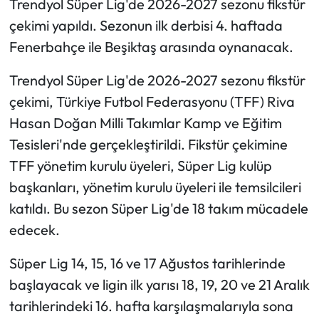
Trendyol Süper Lig'de 2026-2027 sezonu fikstür
çekimi yapıldı. Sezonun ilk derbisi 4. haftada
Fenerbahçe ile Beşiktaş arasında oynanacak.
Trendyol Süper Lig'de 2026-2027 sezonu fikstür
çekimi, Türkiye Futbol Federasyonu (TFF) Riva
Hasan Doğan Milli Takımlar Kamp ve Eğitim
Tesisleri'nde gerçekleştirildi. Fikstür çekimine
TFF yönetim kurulu üyeleri, Süper Lig kulüp
başkanları, yönetim kurulu üyeleri ile temsilcileri
katıldı. Bu sezon Süper Lig'de 18 takım mücadele
edecek.
Süper Lig 14, 15, 16 ve 17 Ağustos tarihlerinde
başlayacak ve ligin ilk yarısı 18, 19, 20 ve 21 Aralık
tarihlerindeki 16. hafta karşılaşmalarıyla sona