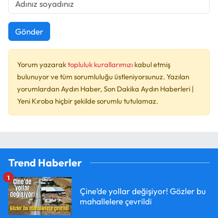
Gönder
Yorum yazarak
topluluk kurallarımızı
kabul etmiş
bulunuyor ve tüm sorumluluğu üstleniyorsunuz. Yazılan
yorumlardan Aydın Haber, Son Dakika Aydın Haberleri |
Yeni Kıroba hiçbir şekilde sorumlu tutulamaz.
Trend Haberler
1
Çine’de yollar değişiyor! Gözler bu
mahallelere çevrildi