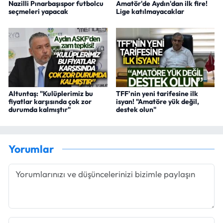
Nazilli Pınarbaşıspor futbolcu
Amatör'de Aydın'dan ilk fire!
seçmeleri yapacak
Lige katılmayacaklar
Altuntaş: "Kulüplerimiz bu
TFF'nin yeni tarifesine ilk
fiyatlar karşısında çok zor
isyan! "Amatöre yük değil,
durumda kalmıştır"
destek olun"
Yorumlar