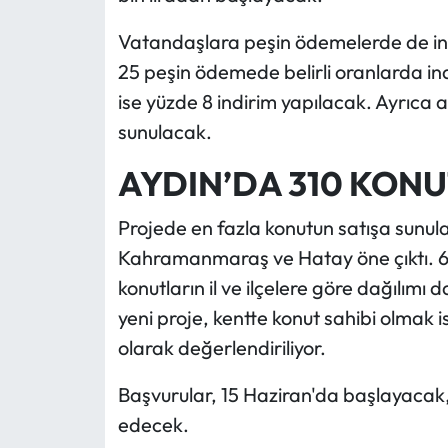
Vatandaşlara peşin ödemelerde de in
25 peşin ödemede belirli oranlarda i
ise yüzde 8 indirim yapılacak. Ayrıca 
sunulacak.
AYDIN’DA 310 KONU
Projede en fazla konutun satışa sunul
Kahramanmaraş ve Hatay öne çıktı. 6
konutların il ve ilçelere göre dağılımı 
yeni proje, kentte konut sahibi olmak i
olarak değerlendiriliyor.
Başvurular, 15 Haziran'da başlayacak
edecek.