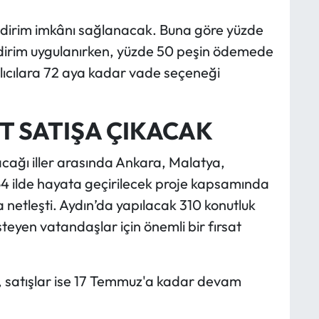
dirim imkânı sağlanacak. Buna göre yüzde
ndirim uygulanırken, yüzde 50 peşin ödemede
alıcılara 72 aya kadar vade seçeneği
T SATIŞA ÇIKACAK
acağı iller arasında Ankara, Malatya,
4 ilde hayata geçirilecek proje kapsamında
da netleşti. Aydın’da yapılacak 310 konutluk
steyen vatandaşlar için önemli bir fırsat
, satışlar ise 17 Temmuz'a kadar devam