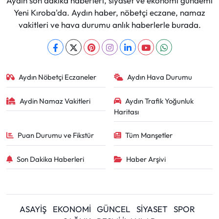
Aydın son dakika haberleri, siyaset ve ekonomi gündemi
Yeni Kıroba'da. Aydın haber, nöbetçi eczane, namaz
vakitleri ve hava durumu anlık haberlerle burada.
Aydın Nöbetçi Eczaneler
Aydın Hava Durumu
Aydin Namaz Vakitleri
Aydın Trafik Yoğunluk
Haritası
Puan Durumu ve Fikstür
Tüm Manşetler
Son Dakika Haberleri
Haber Arşivi
ASAYİŞ
EKONOMİ
GÜNCEL
SİYASET
SPOR