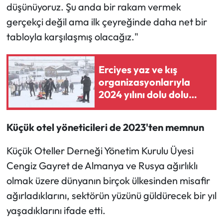
düşünüyoruz. Şu anda bir rakam vermek
gerçekçi değil ama ilk çeyreğinde daha net bir
tabloyla karşılaşmış olacağız."
Erciyes yaz ve kış
organizasyonlarıyla
2024 yılını dolu dolu
geçirecek
Küçük otel yöneticileri de 2023'ten memnun
Küçük Oteller Derneği Yönetim Kurulu Üyesi
Cengiz Gayret de Almanya ve Rusya ağırlıklı
olmak üzere dünyanın birçok ülkesinden misafir
ağırladıklarını, sektörün yüzünü güldürecek bir yıl
yaşadıklarını ifade etti.