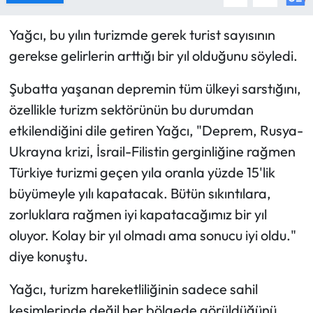
Yağcı, bu yılın turizmde gerek turist sayısının
gerekse gelirlerin arttığı bir yıl olduğunu söyledi.
Şubatta yaşanan depremin tüm ülkeyi sarstığını,
özellikle turizm sektörünün bu durumdan
etkilendiğini dile getiren Yağcı, "Deprem, Rusya-
Ukrayna krizi, İsrail-Filistin gerginliğine rağmen
Türkiye turizmi geçen yıla oranla yüzde 15'lik
büyümeyle yılı kapatacak. Bütün sıkıntılara,
zorluklara rağmen iyi kapatacağımız bir yıl
oluyor. Kolay bir yıl olmadı ama sonucu iyi oldu."
diye konuştu.
Yağcı, turizm hareketliliğinin sadece sahil
kesimlerinde değil her bölgede görüldüğünü