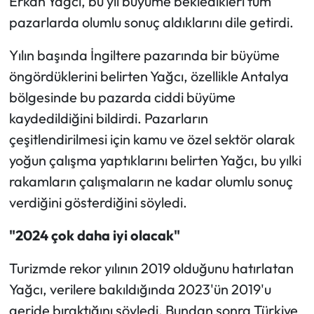
Erkan Yağcı, bu yıl büyüme bekledikleri tüm
pazarlarda olumlu sonuç aldıklarını dile getirdi.
Yılın başında İngiltere pazarında bir büyüme
öngördüklerini belirten Yağcı, özellikle Antalya
bölgesinde bu pazarda ciddi büyüme
kaydedildiğini bildirdi. Pazarların
çeşitlendirilmesi için kamu ve özel sektör olarak
yoğun çalışma yaptıklarını belirten Yağcı, bu yılki
rakamların çalışmaların ne kadar olumlu sonuç
verdiğini gösterdiğini söyledi.
"2024 çok daha iyi olacak"
Turizmde rekor yılının 2019 olduğunu hatırlatan
Yağcı, verilere bakıldığında 2023'ün 2019'u
geride bıraktığını söyledi. Bundan sonra Türkiye