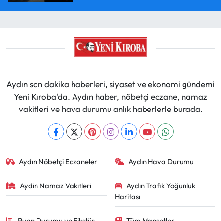
Aydın son dakika haberleri, siyaset ve ekonomi gündemi
Yeni Kıroba'da. Aydın haber, nöbetçi eczane, namaz
vakitleri ve hava durumu anlık haberlerle burada.
Aydın Nöbetçi Eczaneler
Aydın Hava Durumu
Aydin Namaz Vakitleri
Aydın Trafik Yoğunluk
Haritası
Puan Durumu ve Fikstür
Tüm Manşetler