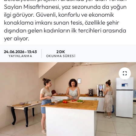
Saylan Misafirhanesi, yaz sezonunda da yoğun
MAGAZİN
ilgi görüyor. Güvenli, konforlu ve ekonomik
konaklama imkanı sunan tesis, özellikle şehir
SAĞLIK
dışından gelen kadınların ilk tercihleri arasında
yer alıyor.
SİYASET
24.06.2026 - 13:43
2 DK
YAYINLANMA
OKUNMA SÜRESI
SPOR
TARIM
TURİZM
YAŞAM
RESMİ İLANLAR
HABER İLAN