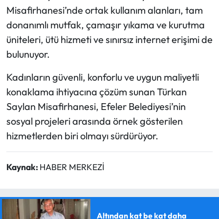
Misafirhanesi’nde ortak kullanım alanları, tam
donanımlı mutfak, çamaşır yıkama ve kurutma
üniteleri, ütü hizmeti ve sınırsız internet erişimi de
bulunuyor.
Kadınların güvenli, konforlu ve uygun maliyetli
konaklama ihtiyacına çözüm sunan Türkan
Saylan Misafirhanesi, Efeler Belediyesi’nin
sosyal projeleri arasında örnek gösterilen
hizmetlerden biri olmayı sürdürüyor.
Kaynak:
HABER MERKEZİ
Altından kat be kat daha