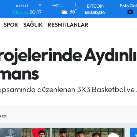
Foto Gal
DOLAR
°
36
Akşam
20:17
47,7106
0.17
EURO
SPOR
SAĞLIK
RESMİ İLANLAR
55,1652
0.27
STERLİN
64,4046
0.35
GRAM ALTIN
rojelerinde Aydınl
6618.49
2.12
BİST100
13.773
-19
rmans
BITCOIN
65.130,04
1.2
 kapsamında düzenlenen 3X3 Basketbol ve 
RESI