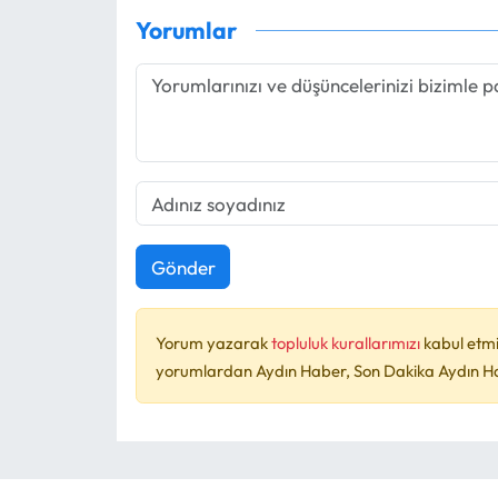
Yorumlar
Gönder
Yorum yazarak
topluluk kurallarımızı
kabul etmi
yorumlardan Aydın Haber, Son Dakika Aydın Habe