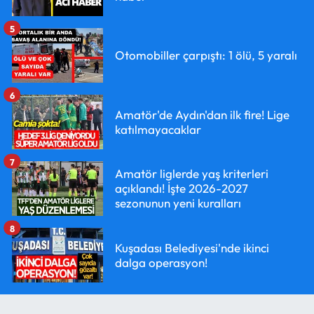
5
Otomobiller çarpıştı: 1 ölü, 5 yaralı
6
Amatör'de Aydın'dan ilk fire! Lige
katılmayacaklar
7
Amatör liglerde yaş kriterleri
açıklandı! İşte 2026-2027
sezonunun yeni kuralları
8
Kuşadası Belediyesi'nde ikinci
dalga operasyon!