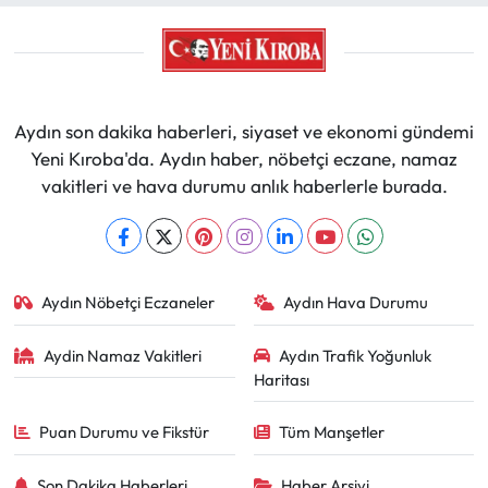
Aydın son dakika haberleri, siyaset ve ekonomi gündemi
Yeni Kıroba'da. Aydın haber, nöbetçi eczane, namaz
vakitleri ve hava durumu anlık haberlerle burada.
Aydın Nöbetçi Eczaneler
Aydın Hava Durumu
Aydin Namaz Vakitleri
Aydın Trafik Yoğunluk
Haritası
Puan Durumu ve Fikstür
Tüm Manşetler
Son Dakika Haberleri
Haber Arşivi