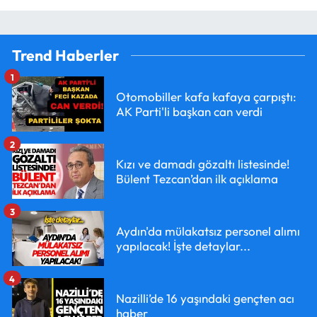
Trend Haberler
1
Otomobiller kafa kafaya çarpıştı:
AK Parti'li başkan can verdi
2
Kızı ve damadı gözaltı listesinde!
Bülent Tezcan’dan ilk açıklama
3
Aydın'da mülakatsız personel alımı
yapılacak! İşte detaylar...
4
Nazilli’de 16 yaşındaki gençten acı
haber