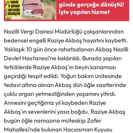
günde gerçeğe dönüştü!
İşte yapılan hizmet
Nazilli Vergi Dairesi Müdürlüğü çalışanlarından
bedensel engelli Raziye Akbaş hayatını kaybetti.
Yaklaşık 10 gün önce rahatsızlanan Akbaş Nazilli
Devlet Hastanesi’ne kaldırıldı. Burada yapılan
tetkiklerde Raziye Akbaş’ın beyin kanaması
geçirdiği tespit edildi. Yoğun bakım ünitesinde
tedavi altına alınan Akbaş dün öğle saatlerinde
çoklu organ yetmezliğinden yaşamını yitirdi.
Annesini geçtiğimiz yıl kaybeden Raziye
Akbaş’ın sevenlerini yasa boğdu. Raziye Akbaş
bugün öğle namazına müteakip Zafer
Mahallesi’nde bulunan Hacıosman Kuyusu