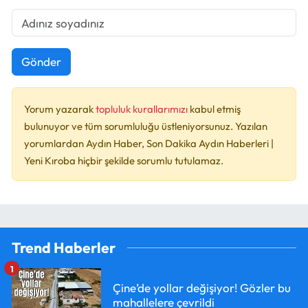
Gönder
Yorum yazarak
topluluk kurallarımızı
kabul etmiş
bulunuyor ve tüm sorumluluğu üstleniyorsunuz. Yazılan
yorumlardan Aydın Haber, Son Dakika Aydın Haberleri |
Yeni Kıroba hiçbir şekilde sorumlu tutulamaz.
Trend Haberler
1
Çine’de yollar değişiyor! Gözler bu
mahallelere çevrildi