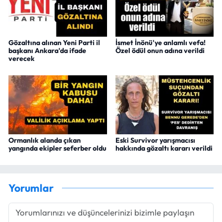
Gözaltına alınan Yeni Parti il
İsmet İnönü'ye anlamlı vefa!
başkanı Ankara'da ifade
Özel ödül onun adına verildi
verecek
Ormanlık alanda çıkan
Eski Survivor yarışmacısı
yangında ekipler seferber oldu
hakkında gözaltı kararı verildi
Yorumlar