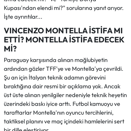
Kupası'ndan elendi mi?" sorularına yanıt arıyor.
İşte ayrıntılar...
VINCENZO MONTELLA İSTİFA MI
ETTİ? MONTELLA İSTİFA EDECEK
Mİ?
Paraguay karşısında alınan mağlubiyetin
ardından gözler TFF'ye ve Montella'ya çevrildi.
Şu an için İtalyan teknik adamın görevini
bıraktığına dair resmi bir açıklama yok. Ancak
üst üste alınan yenilgiler nedeniyle teknik heyetin
üzerindeki baskı iyice arttı. Futbol kamuoyu ve
taraftarlar Montella'nın oyuncu tercihlerini,
taktiksel planını ve maç içindeki hamlelerini sert
bir dille eleştiriyor.