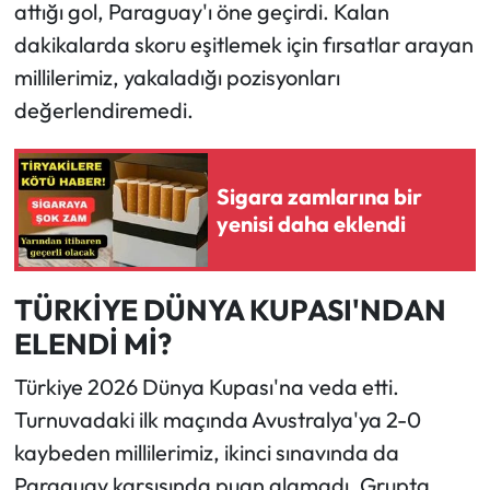
attığı gol, Paraguay'ı öne geçirdi. Kalan
dakikalarda skoru eşitlemek için fırsatlar arayan
millilerimiz, yakaladığı pozisyonları
değerlendiremedi.
Sigara zamlarına bir
yenisi daha eklendi
TÜRKİYE DÜNYA KUPASI'NDAN
ELENDİ Mİ?
Türkiye 2026 Dünya Kupası'na veda etti.
Turnuvadaki ilk maçında Avustralya'ya 2-0
kaybeden millilerimiz, ikinci sınavında da
Paraguay karşısında puan alamadı. Grupta