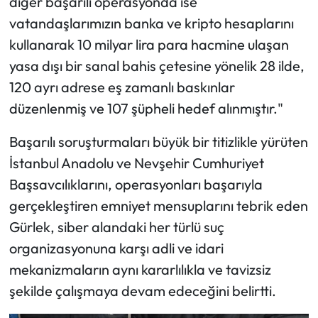
diğer başarılı operasyonda ise
vatandaşlarımızın banka ve kripto hesaplarını
kullanarak 10 milyar lira para hacmine ulaşan
yasa dışı bir sanal bahis çetesine yönelik 28 ilde,
120 ayrı adrese eş zamanlı baskınlar
düzenlenmiş ve 107 şüpheli hedef alınmıştır."
Başarılı soruşturmaları büyük bir titizlikle yürüten
İstanbul Anadolu ve Nevşehir Cumhuriyet
Başsavcılıklarını, operasyonları başarıyla
gerçekleştiren emniyet mensuplarını tebrik eden
Gürlek, siber alandaki her türlü suç
organizasyonuna karşı adli ve idari
mekanizmaların aynı kararlılıkla ve tavizsiz
şekilde çalışmaya devam edeceğini belirtti.