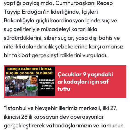
yaptığı paylaşımda, Cumhurbaşkanı Recep
Tayyip Erdoğan'ın liderliğinde, İçişleri
Bakanlığıyla güçlü koordinasyon içinde suç ve
suç gelirleriyle mücadeleyi kararlılıkla
sürdürdüklerini, siber suçlar, yasa dışı bahis ve
nitelikli dolandırıcılık şebekelerine karşı amansız
bir takibat gerçekleştirdiklerini vurguladı.
Çocuklar 9 yaşındaki
arkadaşları için saf
tuttu
"İstanbul ve Nevşehir illerimiz merkezli, ilki 27,
ikincisi 28 ili kapsayan dev operasyonlar
gerçekleştirerek vatandaşlarımızın ve kamunun