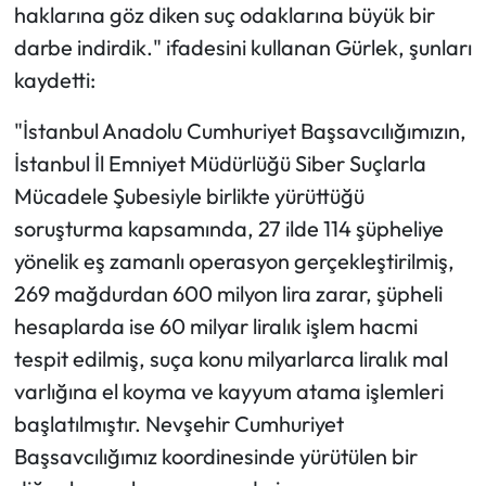
haklarına göz diken suç odaklarına büyük bir
darbe indirdik." ifadesini kullanan Gürlek, şunları
kaydetti:
"İstanbul Anadolu Cumhuriyet Başsavcılığımızın,
İstanbul İl Emniyet Müdürlüğü Siber Suçlarla
Mücadele Şubesiyle birlikte yürüttüğü
soruşturma kapsamında, 27 ilde 114 şüpheliye
yönelik eş zamanlı operasyon gerçekleştirilmiş,
269 mağdurdan 600 milyon lira zarar, şüpheli
hesaplarda ise 60 milyar liralık işlem hacmi
tespit edilmiş, suça konu milyarlarca liralık mal
varlığına el koyma ve kayyum atama işlemleri
başlatılmıştır. Nevşehir Cumhuriyet
Başsavcılığımız koordinesinde yürütülen bir