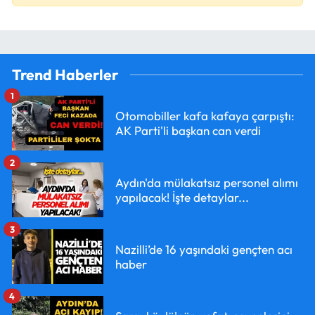
Trend Haberler
1
Otomobiller kafa kafaya çarpıştı:
AK Parti'li başkan can verdi
2
Aydın'da mülakatsız personel alımı
yapılacak! İşte detaylar...
3
Nazilli’de 16 yaşındaki gençten acı
haber
4