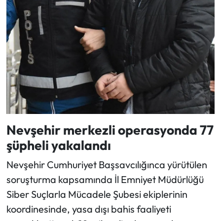
Nevşehir merkezli operasyonda 77
şüpheli yakalandı
Nevşehir Cumhuriyet Başsavcılığınca yürütülen
soruşturma kapsamında İl Emniyet Müdürlüğü
Siber Suçlarla Mücadele Şubesi ekiplerinin
koordinesinde, yasa dışı bahis faaliyeti