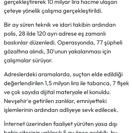
gerçekleştirerek 10 milyar lira hacme ulaşan
çeteye yönelik çalışma gerçekleştirildi.
Bir ay süren teknik ve idari takibin ardından
polis, 28 ilde 120 ayrı adrese eş zamanlı
baskınlar düzenledi. Operasyonda, 77 şüpheli
gözaltına alındı, 30'unun yakalanması için
çalışmalar sürüyor.
Adreslerdeki aramalarda, suçtan elde edildiği
değerlendirilen 1,5 milyon lira ile tabanca, 7 fişek
ve çok sayıda dijital materyale el konuldu.
Nevşehir'e getirilen zanlılar, emniyetteki
işlemlerinin ardından adliyeye sevk edilecek.
İnternet üzerinden faaliyet yürüten yasa dışı
bahis sitesinin yaklaşık 5 ay önce açıldığı, bu