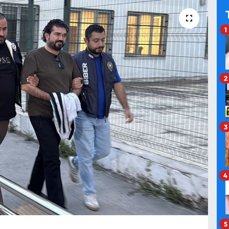
1
2
3
4
5