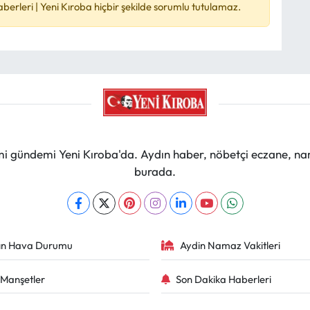
rleri | Yeni Kıroba hiçbir şekilde sorumlu tutulamaz.
mi gündemi Yeni Kıroba'da. Aydın haber, nöbetçi eczane, na
burada.
ın Hava Durumu
Aydin Namaz Vakitleri
Manşetler
Son Dakika Haberleri