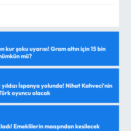
 kur şoku uyarısı! Gram altın için 15 bin
 mümkün mü?
 yıldızı İspanya yolunda! Nihat Kahveci'nin
 Türk oyuncu olacak
ladı! Emeklilerin maaşından kesilecek