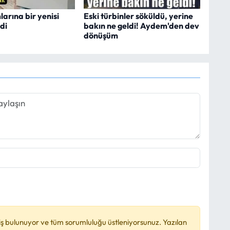
arına bir yenisi
Eski türbinler söküldü, yerine
di
bakın ne geldi! Aydem'den dev
dönüşüm
ş bulunuyor ve tüm sorumluluğu üstleniyorsunuz. Yazılan