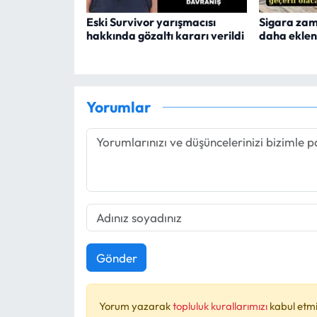
Eski Survivor yarışmacısı
Sigara zaml
hakkında gözaltı kararı verildi
daha eklen
Yorumlar
Gönder
Yorum yazarak
topluluk kurallarımızı
kabul etmi