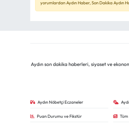
yorumlardan Aydın Haber, Son Dakika Aydın Habe
Aydın son dakika haberleri, siyaset ve ekono
Aydın Nöbetçi Eczaneler
Ayd
Puan Durumu ve Fikstür
Tüm 