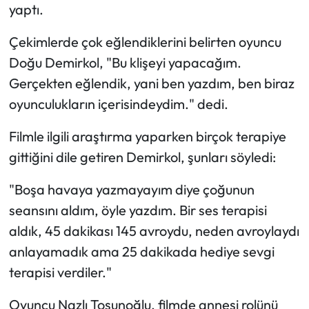
yaptı.
Çekimlerde çok eğlendiklerini belirten oyuncu
Doğu Demirkol, "Bu klişeyi yapacağım.
Gerçekten eğlendik, yani ben yazdım, ben biraz
oyunculukların içerisindeydim." dedi.
Filmle ilgili araştırma yaparken birçok terapiye
gittiğini dile getiren Demirkol, şunları söyledi:
"Boşa havaya yazmayayım diye çoğunun
seansını aldım, öyle yazdım. Bir ses terapisi
aldık, 45 dakikası 145 avroydu, neden avroylaydı
anlayamadık ama 25 dakikada hediye sevgi
terapisi verdiler."
Oyuncu Nazlı Tosunoğlu, filmde annesi rolünü