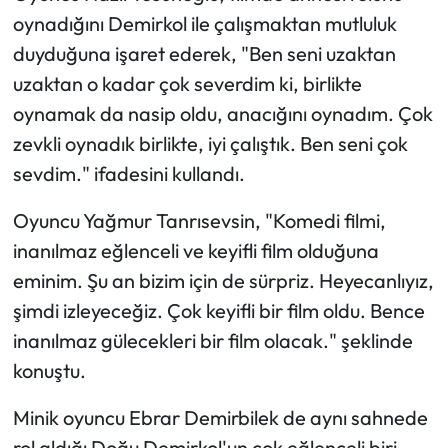
oynadığını Demirkol ile çalışmaktan mutluluk
duyduğuna işaret ederek, "Ben seni uzaktan
uzaktan o kadar çok severdim ki, birlikte
oynamak da nasip oldu, anacığını oynadım. Çok
zevkli oynadık birlikte, iyi çalıştık. Ben seni çok
sevdim." ifadesini kullandı.
Oyuncu Yağmur Tanrısevsin, "Komedi filmi,
inanılmaz eğlenceli ve keyifli film olduğuna
eminim. Şu an bizim için de sürpriz. Heyecanlıyız,
şimdi izleyeceğiz. Çok keyifli bir film oldu. Bence
inanılmaz gülecekleri bir film olacak." şeklinde
konuştu.
Minik oyuncu Ebrar Demirbilek de aynı sahnede
rol aldığı Doğu Demirkol'un çok eğlenceli biri