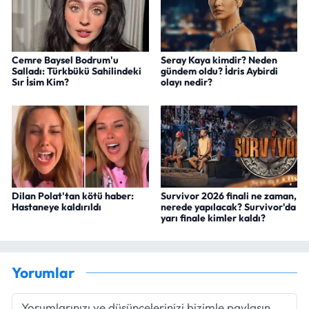
Cemre Baysel Bodrum'u
Seray Kaya kimdir? Neden
Salladı: Türkbükü Sahilindeki
gündem oldu? İdris Aybirdi
Sır İsim Kim?
olayı nedir?
Dilan Polat'tan kötü haber:
Survivor 2026 finali ne zaman,
Hastaneye kaldırıldı
nerede yapılacak? Survivor'da
yarı finale kimler kaldı?
Yorumlar