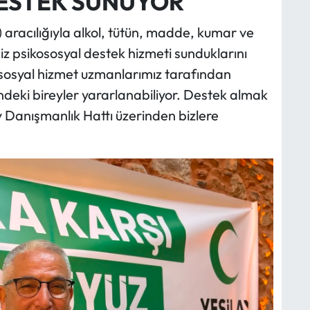
ESTEK SUNUYOR
aracılığıyla alkol, tütün, madde, kumar ve
siz psikososyal destek hizmeti sunduklarını
sosyal hizmet uzmanlarımız tarafından
ndeki bireyler yararlanabiliyor. Destek almak
y Danışmanlık Hattı üzerinden bizlere