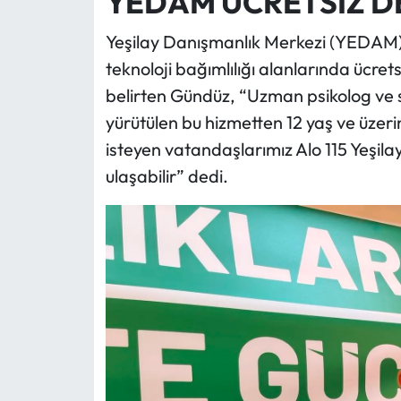
YEDAM ÜCRETSİZ D
Yeşilay Danışmanlık Merkezi (YEDAM) 
teknoloji bağımlılığı alanlarında ücret
belirten Gündüz, “Uzman psikolog ve 
yürütülen bu hizmetten 12 yaş ve üzeri
isteyen vatandaşlarımız Alo 115 Yeşila
ulaşabilir” dedi.