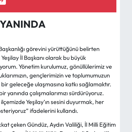
R YANINDA
Başkanlığı görevini yürüttüğünü belirten
Yeşilay İl Başkanı olarak bu büyük
yorum. Yönetim kurulumuz, gönüllülerimiz ve
ocuklarımızın, gençlerimizin ve toplumumuzun
lü bir geleceğe ulaşmasına katkı sağlamaktır.
ir yanında çalışmalarımızı sürdürüyoruz.
r ilçemizde Yeşilay’ın sesini duyurmak, her
eriyoruz” ifadelerini kullandı.
kat çeken Gündüz, Aydın Valiliği, İl Milli Eğitim