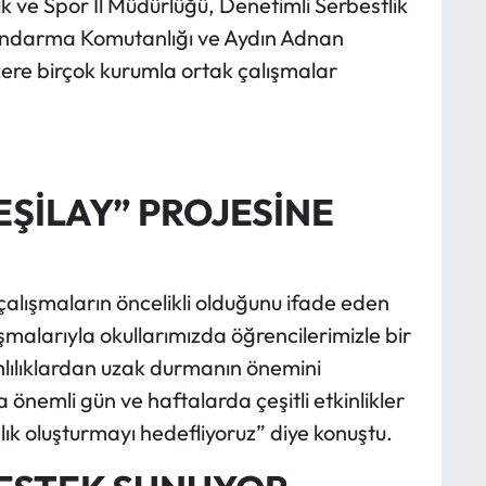
k ve Spor İl Müdürlüğü, Denetimli Serbestlik
Jandarma Komutanlığı ve Aydın Adnan
ere birçok kurumla ortak çalışmalar
ŞİLAY” PROJESİNE
 çalışmaların öncelikli olduğunu ifade eden
malarıyla okullarımızda öğrencilerimizle bir
mlılıklardan uzak durmanın önemini
önemli gün ve haftalarda çeşitli etkinlikler
k oluşturmayı hedefliyoruz” diye konuştu.