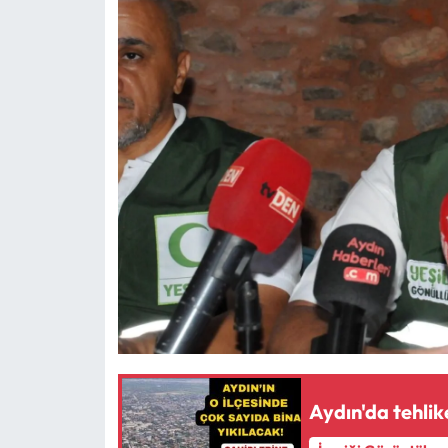
Aydın'da tehlik