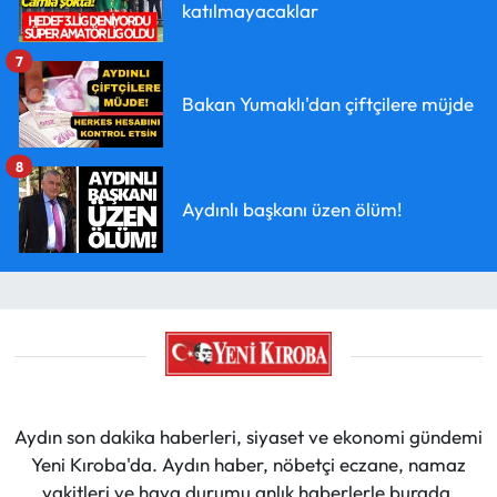
katılmayacaklar
7
Bakan Yumaklı'dan çiftçilere müjde
8
Aydınlı başkanı üzen ölüm!
Aydın son dakika haberleri, siyaset ve ekonomi gündemi
Yeni Kıroba'da. Aydın haber, nöbetçi eczane, namaz
vakitleri ve hava durumu anlık haberlerle burada.