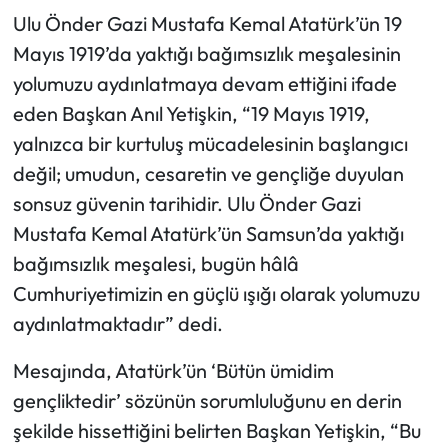
Ulu Önder Gazi Mustafa Kemal Atatürk’ün 19
Mayıs 1919’da yaktığı bağımsızlık meşalesinin
yolumuzu aydınlatmaya devam ettiğini ifade
eden Başkan Anıl Yetişkin, “19 Mayıs 1919,
yalnızca bir kurtuluş mücadelesinin başlangıcı
değil; umudun, cesaretin ve gençliğe duyulan
sonsuz güvenin tarihidir. Ulu Önder Gazi
Mustafa Kemal Atatürk’ün Samsun’da yaktığı
bağımsızlık meşalesi, bugün hâlâ
Cumhuriyetimizin en güçlü ışığı olarak yolumuzu
aydınlatmaktadır” dedi.
Mesajında, Atatürk’ün ‘Bütün ümidim
gençliktedir’ sözünün sorumluluğunu en derin
şekilde hissettiğini belirten Başkan Yetişkin, “Bu