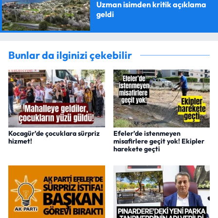
Uzman isimden kritik açıklama
geldi
Bunlar da ilginizi çekebilir
Kocagür’de çocuklara sürpriz
Efeler’de istenmeyen
hizmet!
misafirlere geçit yok! Ekipler
harekete geçti