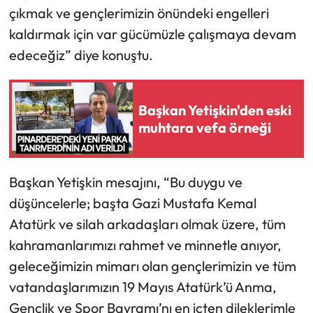
çıkmak ve gençlerimizin önündeki engelleri
kaldırmak için var gücümüzle çalışmaya devam
edeceğiz” diye konuştu.
Başkan Yetişkin'den eski
muhtara vefa örneği
Başkan Yetişkin mesajını, “Bu duygu ve
düşüncelerle; başta Gazi Mustafa Kemal
Atatürk ve silah arkadaşları olmak üzere, tüm
kahramanlarımızı rahmet ve minnetle anıyor,
geleceğimizin mimarı olan gençlerimizin ve tüm
vatandaşlarımızın 19 Mayıs Atatürk’ü Anma,
Gençlik ve Spor Bayramı’nı en içten dileklerimle