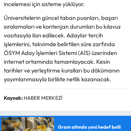
incelemesi için sisteme yüklüyor.
Üniversitelerin güncel taban puanları, başarı
sıralamaları ve kontenjan durumları bu kılavuz
vasıtasıyla ilan edilecek. Adaylar tercih
işlemlerini, takvimde belirtilen süre zarfında
ÖSYM Aday İşlemleri Sistemi (AİS) üzerinden
internet ortamında tamamlayacak. Kesin
tarihler ve yerleştirme kuralları bu dökümanın
yayımlanmasıyla birlikte netlik kazanacak.
Kaynak:
HABER MERKEZİ
Gram altında yeni hedef belli