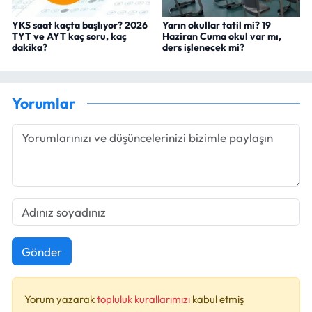
YKS saat kaçta başlıyor? 2026
Yarın okullar tatil mi? 19
TYT ve AYT kaç soru, kaç
Haziran Cuma okul var mı,
dakika?
ders işlenecek mi?
Yorumlar
Gönder
Yorum yazarak
topluluk kurallarımızı
kabul etmiş