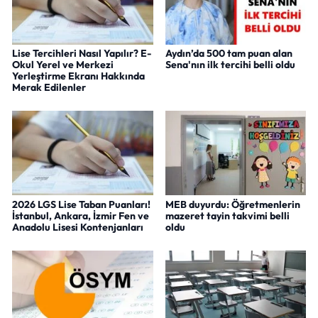
Lise Tercihleri Nasıl Yapılır? E-
Aydın’da 500 tam puan alan
Okul Yerel ve Merkezi
Sena'nın ilk tercihi belli oldu
Yerleştirme Ekranı Hakkında
Merak Edilenler
2026 LGS Lise Taban Puanları!
MEB duyurdu: Öğretmenlerin
İstanbul, Ankara, İzmir Fen ve
mazeret tayin takvimi belli
Anadolu Lisesi Kontenjanları
oldu