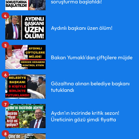
soruşturma başlatıldı!
4
Aydınlı başkanı üzen ölüm!
5
Bakan Yumaklı'dan çiftçilere müjde
6
Gözaltına alınan belediye başkanı
tutuklandı
7
Aydın’ın incirinde kritik sezon!
Üreticinin gözü şimdi fiyatta
8