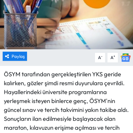
Paylaş
-
+
A
A
ÖSYM tarafından gerçekleştirilen YKS geride
kalırken, gözler şimdi resmi duyurulara çevrildi.
Hayallerindeki üniversite programlarına
yerleşmek isteyen binlerce genç, ÖSYM'nin
güncel sınav ve tercih takvimini yakın takibe aldı.
Sonuçların ilan edilmesiyle başlayacak olan
maraton, kılavuzun erişime açılması ve tercih