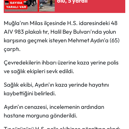
ölü, 5 yaralı
Muğla'nın Milas ilçesinde H.S. idaresindeki 48
AIV 983 plakalı tır, Halil Bey Bulvarı'nda yolun
karşısına geçmek isteyen Mehmet Aydın'a (65)
çarptı.
Çevredekilerin ihbarı üzerine kaza yerine polis
ve sağlık ekipleri sevk edildi.
Sağlık ekibi, Aydın'ın kaza yerinde hayatını
kaybettiğini belirledi.
Aydın'ın cenazesi, incelemenin ardından
hastane morguna gönderildi.
Tır sürücüsü H.S. polis ekibince gözaltına alındı.