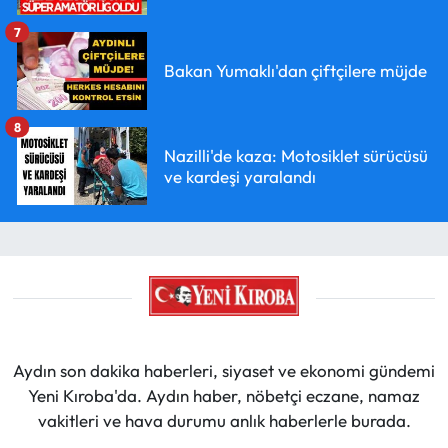
7
Bakan Yumaklı'dan çiftçilere müjde
8
Nazilli'de kaza: Motosiklet sürücüsü
ve kardeşi yaralandı
Aydın son dakika haberleri, siyaset ve ekonomi gündemi
Yeni Kıroba'da. Aydın haber, nöbetçi eczane, namaz
vakitleri ve hava durumu anlık haberlerle burada.