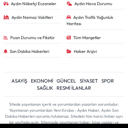
Aydın Nöbetçi Eczaneler
Aydın Hava Durumu
Aydin Namaz Vakitleri
Aydın Trafik Yoğunluk
Haritası
Puan Durumu ve Fikstür
Tüm Manşetler
Son Dakika Haberleri
Haber Arşivi
ASAYİŞ
EKONOMİ
GÜNCEL
SİYASET
SPOR
SAĞLIK
RESMİ İLANLAR
Sitede yayınlanan içerik ve yorumlardan yazarları sorumludur.
Yayınlanan yorumlardan Yeni Kıroba - Aydın Haber, Aydın Son
Dakika Haberleri sorumlu tutulamaz. Sitedeki tüm harici linkler ayrı
bir sayfada açılır. Sitemizde yayınlanan haber, köşe yazıları ve