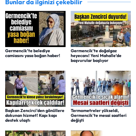
Bunlar da ilginizi çekebilir
Germencik’te belediye
Germencik’te doğalgaz
camiasını yasa boğan haber!
heyecanı! Yeni Mahalle’de
başvurular başlıyor
Başkan Zencirci'den gönüllere
Termometreler yükseldi,
dokunan hizmet! Kapı kapı
Germencik'te mesai saatleri
destek ulaştı
değişti