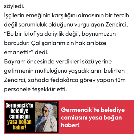
söyledi.
İşçilerin emeğinin karşılığını almasının bir tercih
değil sorumluluk olduğunu vurgulayan Zencirci,
“Bu bir lütuf ya da iyilik değil, boynumuzun
borcudur. Çalışanlarımızın hakları bize
emanettir” dedi.
Bayram öncesinde verdikleri sözü yerine
getirmenin mutluluğunu yaşadıklarını belirten
Zencirci, sahada fedakârca görev yapan tüm
personele teşekkür etti.
Germencik’te belediye
camiasını yasa boğan
haber!