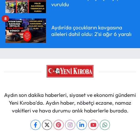
vuruldu
8
Aydın'da çocukların kavgasına
aileleri dahil oldu: 2'si ağır 6 yaralı
Aydın son dakika haberleri, siyaset ve ekonomi gündemi
Yeni Kıroba'da. Aydın haber, nöbetçi eczane, namaz
vakitleri ve hava durumu anlık haberlerle burada.