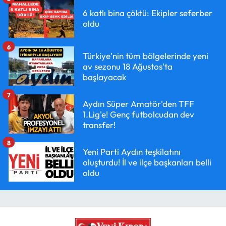
6 katlı bina çöktü: Ekipler seferber
oldu
6
Türkiye'nin tüm bölgelerinde yeni
av sezonu 18 Ağustos'ta
başlayacak
7
Aydın Süper Amatör'den TFF
1.Lig'e! Genç futbolcudan dev
transfer!
8
Yeni Parti Aydın teşkilatını
oluşturdu! İl ve ilçe başkanları belli
oldu