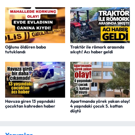
Oğlunu öldüren baba
Traktör ile römork arasında
tutuklandı
sıkıştı! Acı haber geldi
Havuza giren 13 yaşındaki
Apartmanda yürek yakan olay!
çocuktan kahreden haber
4 yaşındaki çocuk 5. kattan
düştü