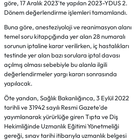
göre, 17 Aralık 2023'te yapılan 2023-YDUS 2.
Dönem değerlendirme işlemleri tamamlandı.
Buna göre, anesteziyoloji ve reanimasyon alanı
temel soru kitapçığında yer alan 28 numaralı
sorunun iptaline karar verilirken, iç hastalıkları
testinde yer alan bazı sorulara iptal davası
açılmış olması sebebiyle bu alanla ilgili
değerlendirmeler yargı kararı sonrasında
yapılacak.
Öte yandan, Sağlık Bakanlığınca, 3 Eylül 2022
tarihli ve 31942 sayılı Resmi Gazete'de
yayımlanarak yürürlüğe giren Tıpta ve Diş
Hekimliğinde Uzmanlık Eğitimi Yönetmeliği
gereği, sınav tarihi itibarıyla uzmanlık belgesi