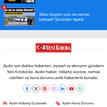
8
Söke-Koçarlı yolu ne zaman
bitecek? Sürücüler tepkili
Aydın son dakika haberleri, siyaset ve ekonomi gündemi
Yeni Kıroba'da. Aydın haber, nöbetçi eczane, namaz
vakitleri ve hava durumu anlık haberlerle burada.
Aydın Nöbetçi Eczaneler
Aydın Hava Durumu