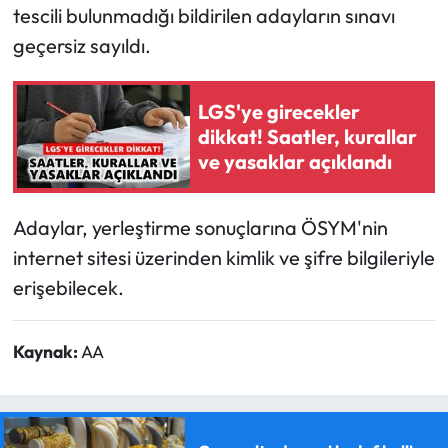
tescili bulunmadığı bildirilen adayların sınavı
geçersiz sayıldı.
LGS'ye girecekler
dikkat! Saatler, kurallar
ve yasaklar açıklandı
Adaylar, yerleştirme sonuçlarına ÖSYM'nin
internet sitesi üzerinden kimlik ve şifre bilgileriyle
erişebilecek.
Kaynak:
AA