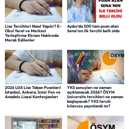
Lise Tercihleri Nasıl Yapılır? E-
Aydın’da 500 tam puan alan
Okul Yerel ve Merkezi
Sena'nın ilk tercihi belli oldu
Yerleştirme Ekranı Hakkında
Merak Edilenler
2026 LGS Lise Taban Puanları!
YKS sonuçları ne zaman
İstanbul, Ankara, İzmir Fen ve
açıklanacak 2026? ÖSYM
Anadolu Lisesi Kontenjanları
üniversite tercihleri ne zaman
başlayacak? YKS tercih
kılavuzu yayınlandı mı?