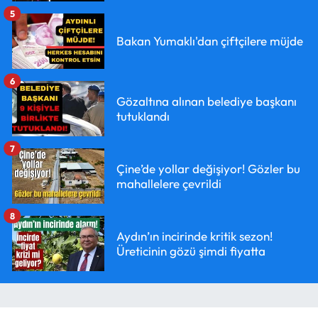
5
Bakan Yumaklı'dan çiftçilere müjde
6
Gözaltına alınan belediye başkanı
tutuklandı
7
Çine’de yollar değişiyor! Gözler bu
mahallelere çevrildi
8
Aydın’ın incirinde kritik sezon!
Üreticinin gözü şimdi fiyatta