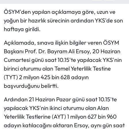
ÖSYM'den yapılan açıklamaya göre, uzun ve
yoğun bir hazırlık sürecinin ardından YKS'de son
haftaya girildi.
Açıklamada, sınava ilişkin bilgiler veren ÖSYM
Başkanı Prof. Dr. Bayram Ali Ersoy, 20 Haziran
Cumartesi günü saat 10.15'te yapılacak YKS'nin
birinci oturumu olan Temel Yeterlilik Testine
(TYT) 2 milyon 425 bin 628 adayın
başvurduğunu belirtti.
Ardından 21 Haziran Pazar günü saat 10.15'te
yapılacak YKS'nin ikinci oturumu olan Alan
Yeterlilik Testlerine (AYT) 1 milyon 627 bin 960
adayın katılacağını aktaran Ersoy, aynı gün saat