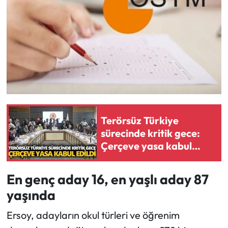
Terörsüz Türkiye
sürecinde kritik gece:
Çerçeve yasa kabul
edildi
En genç aday 16, en yaşlı aday 87
yaşında
Ersoy, adayların okul türleri ve öğrenim