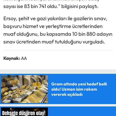
sayısı ise 83 bin 741 oldu." bilgisini paylaştı.
Ersoy, şehit ve gazi yakınları ile gazilerin sınav,
başvuru hizmet ve yerleştirme ücretlerinden
muaf olduğunu, bu kapsamda 10 bin 880 adayın
sınav ücretinden muaf tutulduğunu vurguladı.
Kaynak:
AA
Gram altında yeni hedef belli
oldu! Uzman isim rakam
vererek açıkladı