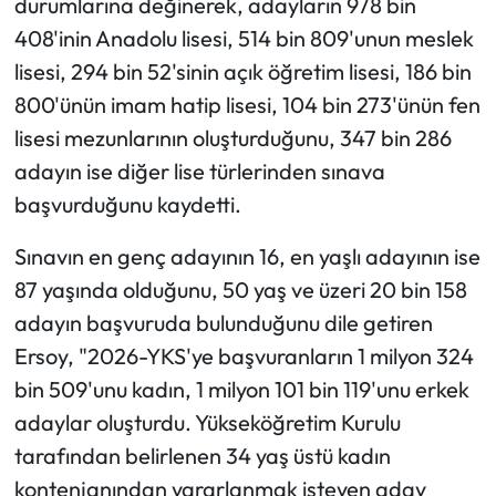
durumlarına değinerek, adayların 978 bin
408'inin Anadolu lisesi, 514 bin 809'unun meslek
lisesi, 294 bin 52'sinin açık öğretim lisesi, 186 bin
800'ünün imam hatip lisesi, 104 bin 273'ünün fen
lisesi mezunlarının oluşturduğunu, 347 bin 286
adayın ise diğer lise türlerinden sınava
başvurduğunu kaydetti.
Sınavın en genç adayının 16, en yaşlı adayının ise
87 yaşında olduğunu, 50 yaş ve üzeri 20 bin 158
adayın başvuruda bulunduğunu dile getiren
Ersoy, "2026-YKS'ye başvuranların 1 milyon 324
bin 509'unu kadın, 1 milyon 101 bin 119'unu erkek
adaylar oluşturdu. Yükseköğretim Kurulu
tarafından belirlenen 34 yaş üstü kadın
kontenjanından yararlanmak isteyen aday