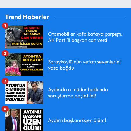
Trend Haberler
1
Otomobiller kafa kafaya çarpıştı:
AK Parti'li başkan can verdi
2
Sarayköylü'nün vefatı sevenlerini
yasa boğdu
3
Aydın’da o müdür hakkında
soruşturma başlatıldı!
4
Aydınlı başkanı üzen ölüm!