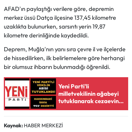
AFAD'ın paylaştığı verilere göre, depremin
merkez üssü Datça ilçesine 137,45 kilometre
uzaklıkta bulunurken, sarsıntı yerin 19,87
kilometre derinliğinde kaydedildi.
Deprem, Muğla'nın yanı sıra çevre il ve ilçelerde
de hissedilirken, ilk belirlemelere göre herhangi
bir olumsuz ihbarın bulunmadığı öğrenildi.
Yeni Parti'li
milletvekilinin ağabeyi
tutuklanarak cezaevine
gönderildi
Kaynak:
HABER MERKEZİ