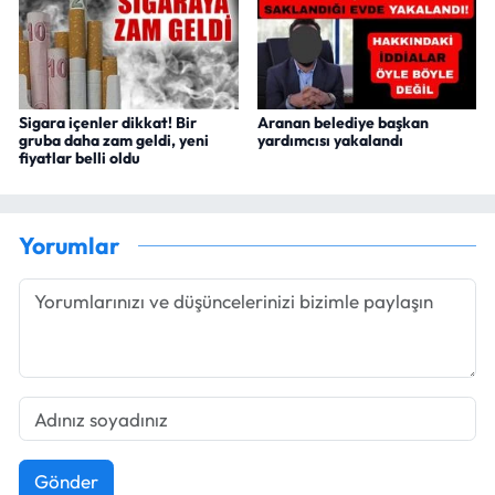
Sigara içenler dikkat! Bir
Aranan belediye başkan
gruba daha zam geldi, yeni
yardımcısı yakalandı
fiyatlar belli oldu
Yorumlar
Gönder