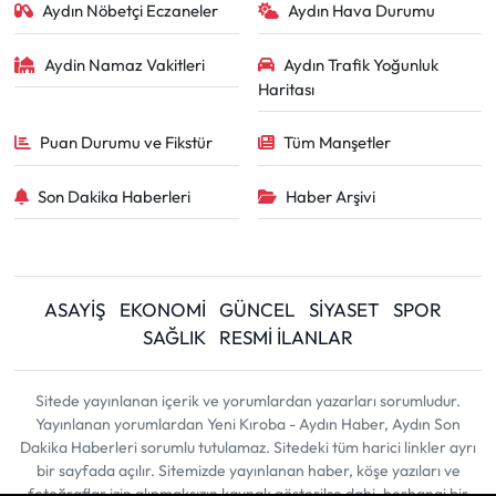
Aydın Nöbetçi Eczaneler
Aydın Hava Durumu
Aydin Namaz Vakitleri
Aydın Trafik Yoğunluk
Haritası
Puan Durumu ve Fikstür
Tüm Manşetler
Son Dakika Haberleri
Haber Arşivi
ASAYİŞ
EKONOMİ
GÜNCEL
SİYASET
SPOR
SAĞLIK
RESMİ İLANLAR
Sitede yayınlanan içerik ve yorumlardan yazarları sorumludur.
Yayınlanan yorumlardan Yeni Kıroba - Aydın Haber, Aydın Son
Dakika Haberleri sorumlu tutulamaz. Sitedeki tüm harici linkler ayrı
bir sayfada açılır. Sitemizde yayınlanan haber, köşe yazıları ve
fotoğraflar izin alınmaksızın kaynak gösterilse dahi, herhangi bir