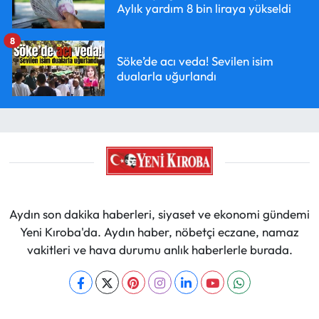
Aylık yardım 8 bin liraya yükseldi
8
Söke’de acı veda! Sevilen isim
dualarla uğurlandı
Aydın son dakika haberleri, siyaset ve ekonomi gündemi
Yeni Kıroba'da. Aydın haber, nöbetçi eczane, namaz
vakitleri ve hava durumu anlık haberlerle burada.