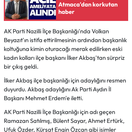
Atmaca'dan korkutan
haber
AK Parti Nazilli İlçe Başkanlığı'nda Volkan
Beyazıt'ın istifa ettirilmesinin ardından başkanlık
koltuğuna kimin oturacağı merak edilirken eski
kadın kolları ilçe başkanı İlker Akbaş'tan sürpriz
bir çıkış geldi.
İlker Akbaş ilçe başkanlığı için adaylığını resmen
duyurdu. Akbaş adaylığını Ak Parti Aydın İl
Başkanı Mehmet Erdem'e iletti.
AK Parti Nazilli İlçe Başkanlığı için adı geçen
Ramazan Satılmış, Bülent Sayar, Ahmet Ertürk,
Ufuk Özder, Kürşat Engin Özcan gibi isimler