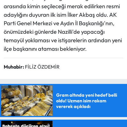
arasında kimin seçileceği merak edilirken resmi
adaylığını duyuran ilk isim İlker Akbaş oldu. AK
Parti Genel Merkezi ve Aydın İl Başkanlığı'nın,
önümüzdeki günlerde Nazilli'de yapacağı
temayül yoklaması ve istişarelerin ardından yeni
ilçe başkanını ataması bekleniyor.
Muhabir:
FİLİZ ÖZDEMİR
Gram altında yeni hedef belli
oldu! Uzman isim rakam
vererek açıkladı