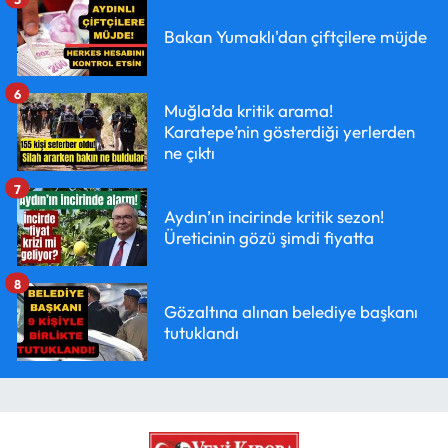
Bakan Yumaklı'dan çiftçilere müjde
6
Muğla’da kritik arama!
Karatepe’nin gösterdiği yerlerden
ne çıktı
7
Aydın’ın incirinde kritik sezon!
Üreticinin gözü şimdi fiyatta
8
Gözaltına alınan belediye başkanı
tutuklandı