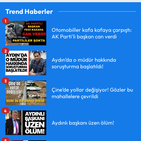
Trend Haberler
1
Otomobiller kafa kafaya çarpıştı:
AK Parti'li başkan can verdi
2
Aydın’da o müdür hakkında
soruşturma başlatıldı!
3
Çine’de yollar değişiyor! Gözler bu
mahallelere çevrildi
4
Aydınlı başkanı üzen ölüm!
5