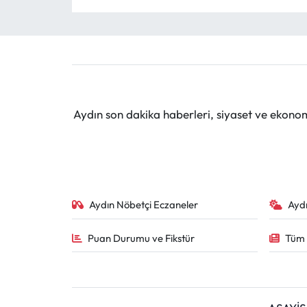
Aydın son dakika haberleri, siyaset ve ekono
Aydın Nöbetçi Eczaneler
Ayd
Puan Durumu ve Fikstür
Tüm 