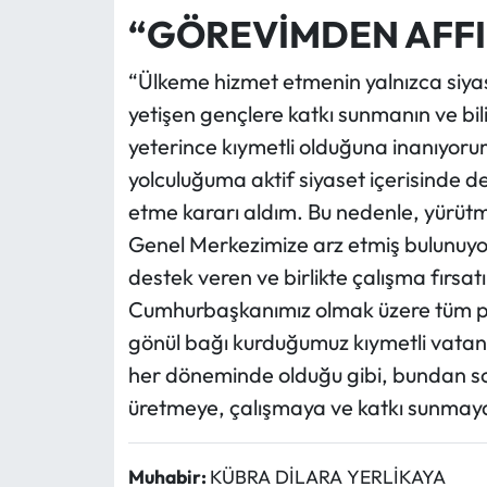
“GÖREVİMDEN AFFI
“Ülkeme hizmet etmenin yalnızca siyase
yetişen gençlere katkı sunmanın ve b
yeterince kıymetli olduğuna inanıyor
yolculuğuma aktif siyaset içerisinde 
etme kararı aldım. Bu nedenle, yürüt
Genel Merkezimize arz etmiş bulunu
destek veren ve birlikte çalışma fırs
Cumhurbaşkanımız olmak üzere tüm par
gönül bağı kurduğumuz kıymetli vatan
her döneminde olduğu gibi, bundan son
üretmeye, çalışmaya ve katkı sunmaya
Muhabir:
KÜBRA DİLARA YERLİKAYA