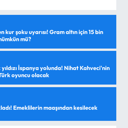
 kur şoku uyarısı! Gram altın için 15 bin
 mümkün mü?
 yıldızı İspanya yolunda! Nihat Kahveci'nin
 Türk oyuncu olacak
ladı! Emeklilerin maaşından kesilecek