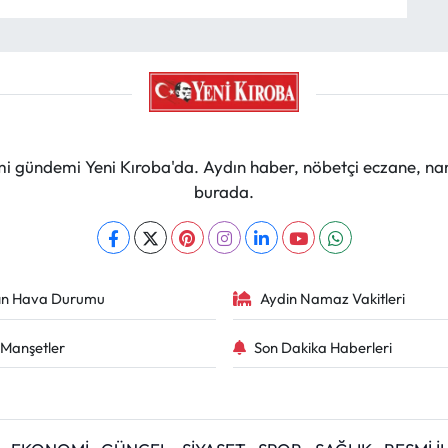
mi gündemi Yeni Kıroba'da. Aydın haber, nöbetçi eczane, na
burada.
ın Hava Durumu
Aydin Namaz Vakitleri
Manşetler
Son Dakika Haberleri