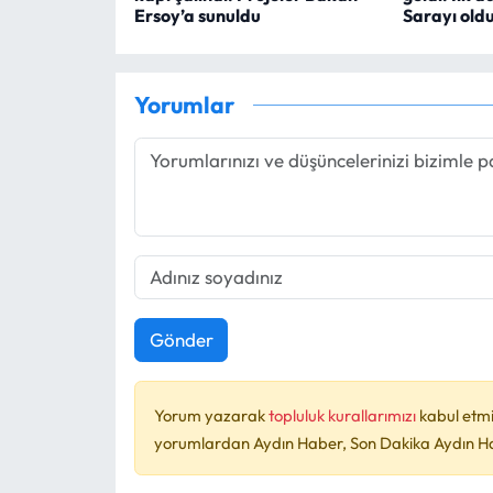
Ersoy’a sunuldu
Sarayı old
Yorumlar
Gönder
Yorum yazarak
topluluk kurallarımızı
kabul etmi
yorumlardan Aydın Haber, Son Dakika Aydın Habe