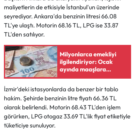
maliyetlerin de etkisiyle İstanbul'un üzerinde
seyrediyor. Ankara'da benzinin litresi 66.08
TL'ye ulaştı. Motorin 68.16 TL, LPG ise 33.87
TL'den satılıyor.
Milyonlarca emekliyi
ilgilendiriyor: Ocak
ayında maaşlara
yapılacak zam belli
oluyor
İzmir'deki istasyonlarda da benzer bir tablo
hakim. Şehirde benzinin litre fiyatı 66.36 TL
olarak belirlendi. Motorin 68.43 TL'den işlem
görürken, LPG otogaz 33.69 TL'lik fiyat etiketiyle
tüketiciye sunuluyor.