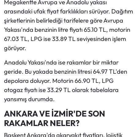
Megakentte Avrupa ve Anadolu yakası
arasındaki ufak fiyat farklılıkları sürüyor. Dağıtım
şirketlerinin belirlediği tarifelere göre Avrupa
Yakası'nda benzinin litre fiyatı 65.10 TL, motorin
67.03 TL, LPG ise 33.89 TL seviyesinden işlem
görüyor.
Anadolu Yakası'nda ise rakamlar bir miktar
geride. Bu yakada benzinin litresi 64.97 TL'den
depolara doluyor. Motorin 66.90 TL, LPG
otogaz fiyatı ise 33.29 TL olarak tabelalara
yansımış durumda.
ANKARA VE İZMİR'DE SON
RAKAMLAR NELER?
Başkent Ankara'da akaryakıt fiyatları, lojistik