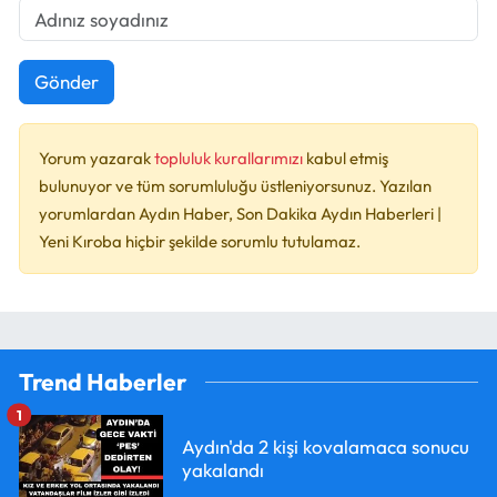
Gönder
Yorum yazarak
topluluk kurallarımızı
kabul etmiş
bulunuyor ve tüm sorumluluğu üstleniyorsunuz. Yazılan
yorumlardan Aydın Haber, Son Dakika Aydın Haberleri |
Yeni Kıroba hiçbir şekilde sorumlu tutulamaz.
Trend Haberler
1
Aydın'da 2 kişi kovalamaca sonucu
yakalandı