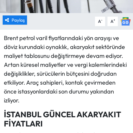
Paylaş
-
+
A
A
Brent petrol varil fiyatlarındaki yön arayışı ve
döviz kurundaki oynaklık, akaryakıt sektöründe
maliyet tablosunu değiştirmeye devam ediyor.
Artan küresel maliyetler ve vergi kalemlerindeki
değişiklikler, sürücülerin bütçesini doğrudan
etkiliyor. Araç sahipleri, kontak çevirmeden
önce istasyonlardaki son durumu yakından
izliyor.
İSTANBUL GÜNCEL AKARYAKIT
FİYATLARI