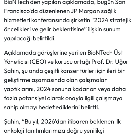
BioNTech’den yapılan açıklamada, bugün San
Francisco'da düzenlenen JP Morgan sağlık
hizmetleri konferansında şirketin “2024 stratejik
öncelikleri ve gelir beklentisine” ilişkin sunum
yapılacağı belirtildi.
Açıklamada görüşlerine yerilen BioNTech Üst
Yöneticisi (CEO) ve kurucu ortağı Prof. Dr. Uğur
Şahin, şu anda çeşitli kanser türleri için ileri bir
geliştirme aşamasında olan çalışmalar
yaptıklarını, 2024 sonuna kadar on veya daha
fazla potansiyel olarak onayla ilgili çalışmaya
sahip olmayı hedeflediklerini belirtti.
Şahin, “Bu yıl, 2026'dan itibaren beklenen ilk
onkoloji tanıtımlarımıza doğru yenilikçi