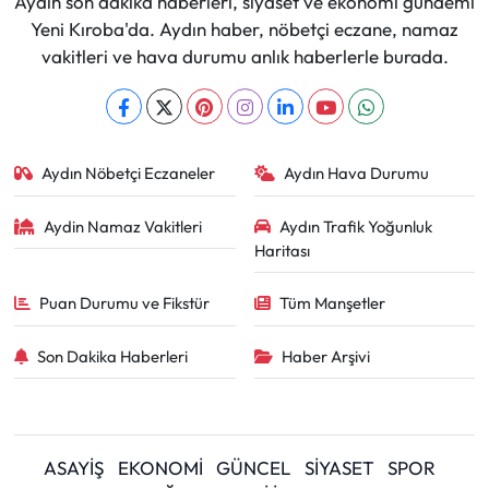
Aydın son dakika haberleri, siyaset ve ekonomi gündemi
Yeni Kıroba'da. Aydın haber, nöbetçi eczane, namaz
vakitleri ve hava durumu anlık haberlerle burada.
Aydın Nöbetçi Eczaneler
Aydın Hava Durumu
Aydin Namaz Vakitleri
Aydın Trafik Yoğunluk
Haritası
Puan Durumu ve Fikstür
Tüm Manşetler
Son Dakika Haberleri
Haber Arşivi
ASAYİŞ
EKONOMİ
GÜNCEL
SİYASET
SPOR