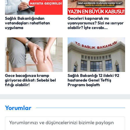
Sağlık Bakanlığından
Geceleri kaşınarak mı
vatandaşları rahatlatan
uyanıyorsunuz? Sizi ne ısırıyor
uygulama
olabilir? İşte cevabı...
Gece bacağınıza kramp
Sağlık Bakanlığı 12 ildeki 92
giriyorsa dikkat: Sebebi bel
hastanede Genel Teftiş
fıtığı olabilir!
Programı başlattı
Yorumlar