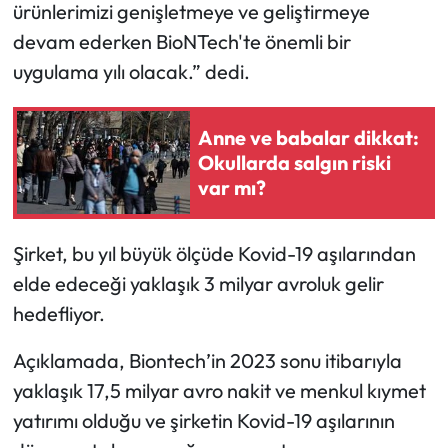
ürünlerimizi genişletmeye ve geliştirmeye
devam ederken BioNTech'te önemli bir
uygulama yılı olacak.” dedi.
Anne ve babalar dikkat:
Okullarda salgın riski
var mı?
Şirket, bu yıl büyük ölçüde Kovid-19 aşılarından
elde edeceği yaklaşık 3 milyar avroluk gelir
hedefliyor.
Açıklamada, Biontech’in 2023 sonu itibarıyla
yaklaşık 17,5 milyar avro nakit ve menkul kıymet
yatırımı olduğu ve şirketin Kovid-19 aşılarının