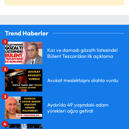
Trend Haberler
1
Kızı ve damadı gözaltı listesinde!
Bülent Tezcan’dan ilk açıklama
2
Avukat meslektaşını silahla vurdu
3
Aydın'da 49 yaşındaki adam
yürekleri ağza getirdi
4