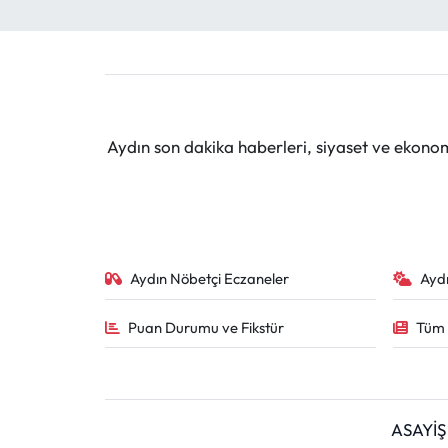
Aydın son dakika haberleri, siyaset ve ekono
Aydın Nöbetçi Eczaneler
Ayd
Puan Durumu ve Fikstür
Tüm 
ASAYİŞ