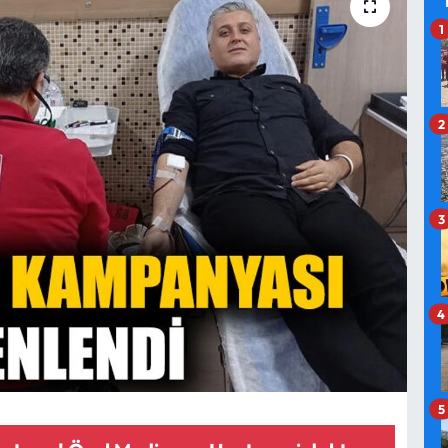
1
2
3
4
5