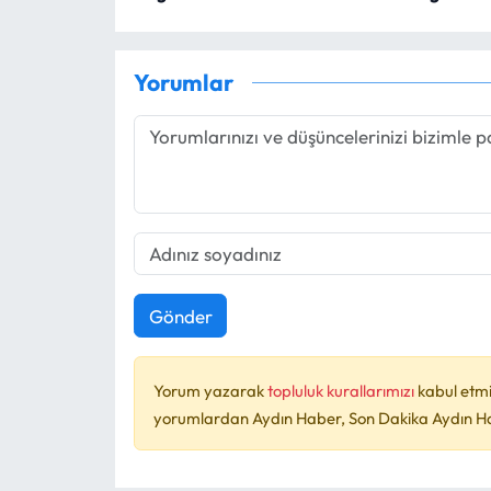
Yorumlar
Gönder
Yorum yazarak
topluluk kurallarımızı
kabul etmi
yorumlardan Aydın Haber, Son Dakika Aydın Habe