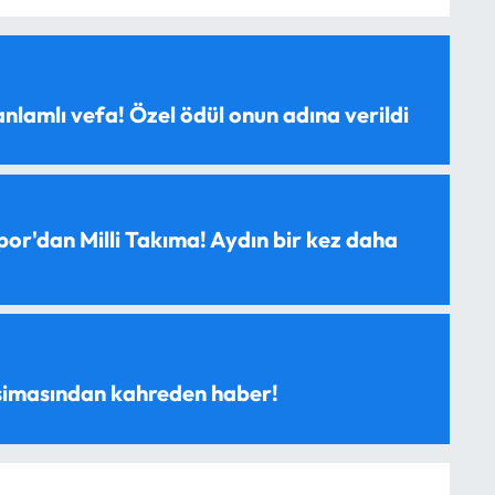
anlamlı vefa! Özel ödül onun adına verildi
spor'dan Milli Takıma! Aydın bir kez daha
 simasından kahreden haber!