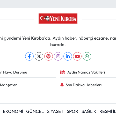
mi gündemi Yeni Kıroba'da. Aydın haber, nöbetçi eczane, na
burada.
ın Hava Durumu
Aydin Namaz Vakitleri
Manşetler
Son Dakika Haberleri
EKONOMİ
GÜNCEL
SİYASET
SPOR
SAĞLIK
RESMİ 