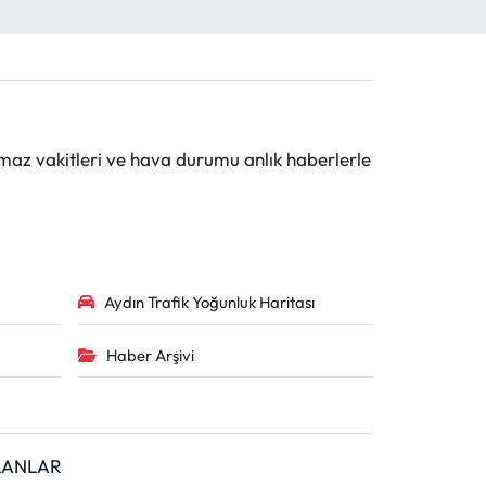
maz vakitleri ve hava durumu anlık haberlerle
Aydın Trafik Yoğunluk Haritası
Haber Arşivi
İLANLAR